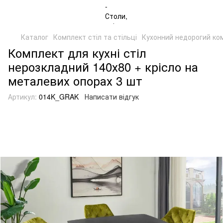
Каталог
Комплект стіл та стільці
Кухонний недорогий ко
Комплект для кухні стіл
нерозкладний 140х80 + крісло на
металевих опорах 3 шт
Артикул:
014K_GRAK
Написати відгук