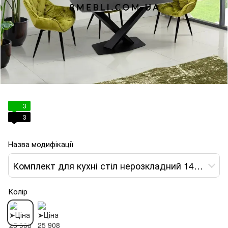
3
3
Назва модифікації
Комплект для кухні стіл нерозкладний 140х80 + крісло на металевих опорах 3 шт
Колір