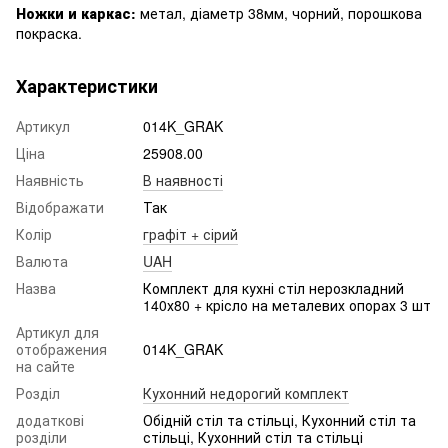
Ножки и каркас
:
метал, діаметр 38мм, чорний, порошкова
покраска.
Характеристики
Артикул
014K_GRAK
Ціна
25908.00
Наявність
В наявності
Відображати
Так
Колір
графіт + сірий
Валюта
UAH
Назва
Комплект для кухні стіл нерозкладний
140х80 + крісло на металевих опорах 3 шт
Артикул для
отображения
014K_GRAK
на сайте
Розділ
Кухонний недорогий комплект
додаткові
Обідній стіл та стільці, Кухонний стіл та
розділи
стільці, Кухонний стіл та стільці