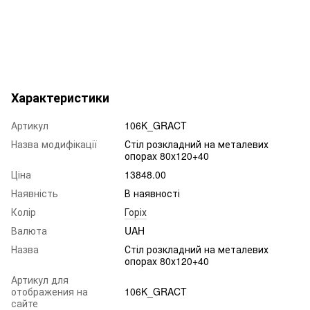
Характеристики
Артикул
106K_GRACT
Назва модифікації
Стіл розкладний на металевих
опорах 80х120+40
Ціна
13848.00
Наявність
В наявності
Колір
Горіх
Валюта
UAH
Назва
Стіл розкладний на металевих
опорах 80х120+40
Артикул для
отображения на
106K_GRACT
сайте