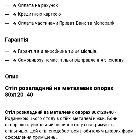
🔥 Оплата на рахунок
🔥 Кредитною карткою
🔥 Оплата частинами Приват Банк та Monobank
Гарантія
🔥 Гарантія від виробника 12-24 місяців.
🔥 Самовивозу немає, тільки відправлення зі складу.
Опис
Стіл розкладний на металевих опорах
80х120+40
Стіл розкладний на металевих опорах 80х120+40
-
Родзинкою цього столу є стійкі металеві ніжки. Вони
створюють унікальний вигляд столу і підтримують
стільницю. Цей стіл сподобається любителям цікавих форм
оформлення приміщень.