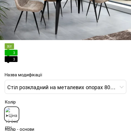
Хіт
3
3
Назва модифікації
Стіл розкладний на металевих опорах 80х120+40
Колір
Колір - основи