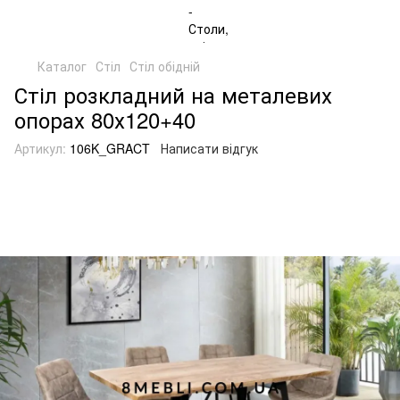
Каталог
Стіл
Стіл обідній
Стіл розкладний на металевих
опорах 80х120+40
Артикул:
106K_GRACT
Написати відгук