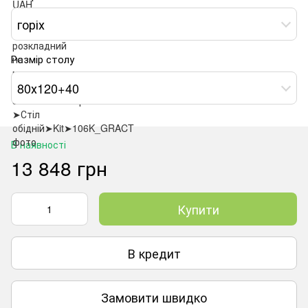
горіх
Розмір столу
80х120+40
В наявності
13 848 грн
Купити
В кредит
Замовити швидко