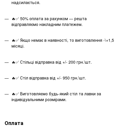
надсилається.
🔥✅ 50% оплата за рахунком — решта
відправляємо накладним платежем.
🔥✅ Якщо немає в наявності, то виготовлення -\+1,5
місяці.
🔥✅ Стільці відправка від +/- 200 грн.\шт.
🔥✅ Стіл відправка від +/- 950 грн.\шт.
🔥✅ Виготовляємо будь-який стіл та лавки за
індивідуальними розмірами.
Оплата