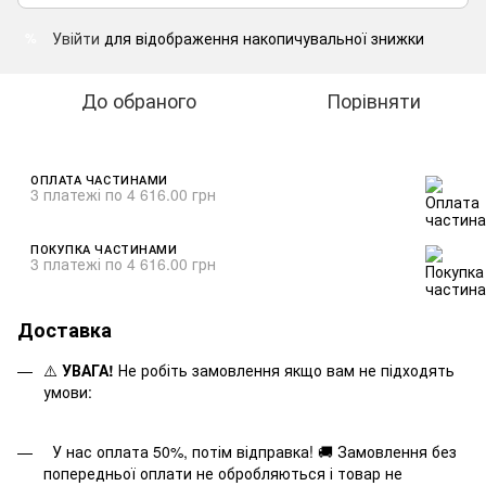
Увійти
для відображення накопичувальної знижки
%
До обраного
Порівняти
ОПЛАТА ЧАСТИНАМИ
3 платежі по 4 616.00 грн
ПОКУПКА ЧАСТИНАМИ
3 платежі по 4 616.00 грн
Доставка
⚠️
УВАГА!
Не робіть замовлення якщо вам не підходять
умови:
У нас оплата 50%, потім відправка! 🚚 Замовлення без
попередньої оплати не обробляються і товар не