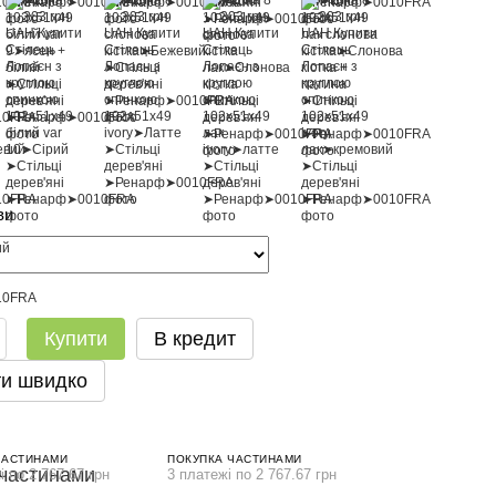
ви
Купити
В кредит
и швидко
ЧАСТИНАМИ
ПОКУПКА ЧАСТИНАМИ
і по 2 767.67 грн
3 платежі по 2 767.67 грн