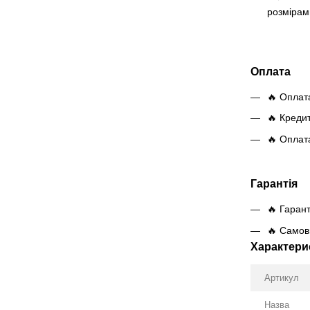
розмірам
Оплата
🔥 Оплат
🔥 Креди
🔥 Оплат
Гарантія
🔥 Гарант
🔥 Самови
Характери
Артикул
Назва