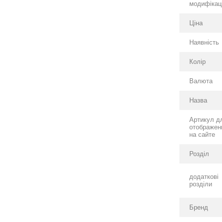
модифікаці
Ціна
Наявність
Колір
Валюта
Назва
Артикул д
отображен
на сайте
Розділ
додаткові
розділи
Бренд