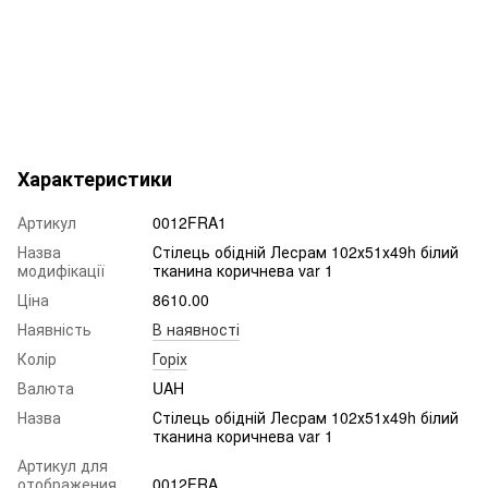
Характеристики
Артикул
0012FRA1
Назва
Стілець обідній Лесрам 102х51х49h білий
модифікації
тканина коричнева var 1
Ціна
8610.00
Наявність
В наявності
Колір
Горіх
Валюта
UAH
Назва
Стілець обідній Лесрам 102х51х49h білий
тканина коричнева var 1
Артикул для
отображения
0012FRA