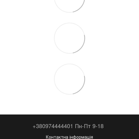
+380974444401 Пн-Пт 9-18
Контактна інформація