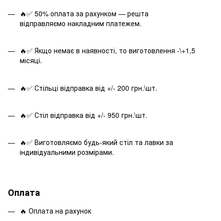
🔥✅ 50% оплата за рахунком — решта
відправляємо накладним платежем.
🔥✅ Якщо немає в наявності, то виготовлення -\+1,5
місяці.
🔥✅ Стільці відправка від +/- 200 грн.\шт.
🔥✅ Стіл відправка від +/- 950 грн.\шт.
🔥✅ Виготовляємо будь-який стіл та лавки за
індивідуальними розмірами.
Оплата
🔥 Оплата на рахунок