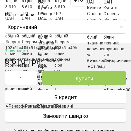
Колір - основи
Коричневий
В наявності
8 610 грн
Купити
В кредит
Замовити швидко
Увійти
для відображення накопичувальної знижки
%