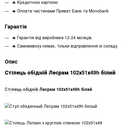
🔥 Кредитною карткою
🔥 Оплата частинами Приват Банк та Monobank
Гарантія
🔥 Гарантія від виробника 12-24 місяців.
🔥 Самовивозу немає, тільки відправлення зі складу.
Опис
Стілець обідній Лесрам 102х51х49h білий
Стілець обідній
Лесрам 102х51х49h білий