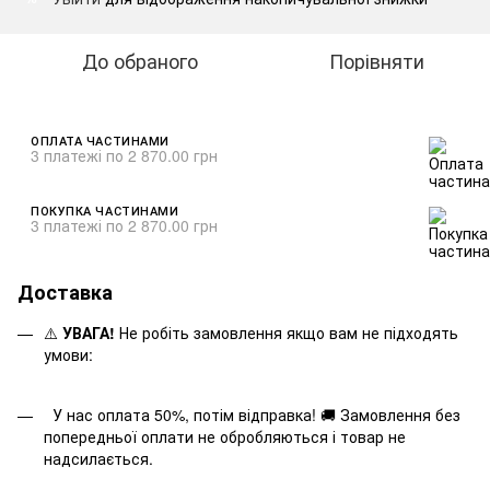
До обраного
Порівняти
ОПЛАТА ЧАСТИНАМИ
3 платежі по 2 870.00 грн
ПОКУПКА ЧАСТИНАМИ
3 платежі по 2 870.00 грн
Доставка
⚠️
УВАГА!
Не робіть замовлення якщо вам не підходять
умови:
У нас оплата 50%, потім відправка! 🚚 Замовлення без
попередньої оплати не обробляються і товар не
надсилається.