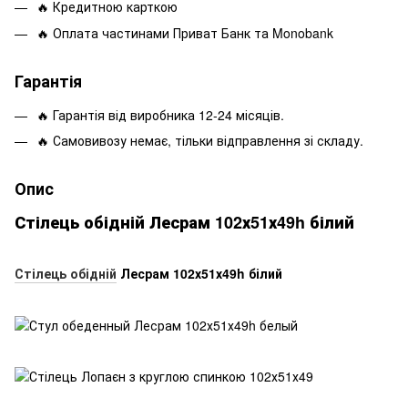
🔥 Кредитною карткою
🔥 Оплата частинами Приват Банк та Monobank
Гарантія
🔥 Гарантія від виробника 12-24 місяців.
🔥 Самовивозу немає, тільки відправлення зі складу.
Опис
Стілець обідній Лесрам 102х51х49h білий
Стілець обідній
Лесрам 102х51х49h білий