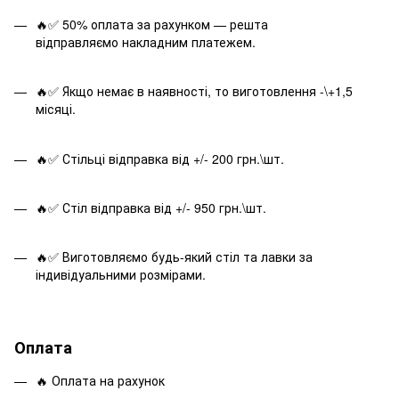
🔥✅ 50% оплата за рахунком — решта
відправляємо накладним платежем.
🔥✅ Якщо немає в наявності, то виготовлення -\+1,5
місяці.
🔥✅ Стільці відправка від +/- 200 грн.\шт.
🔥✅ Стіл відправка від +/- 950 грн.\шт.
🔥✅ Виготовляємо будь-який стіл та лавки за
індивідуальними розмірами.
Оплата
🔥 Оплата на рахунок