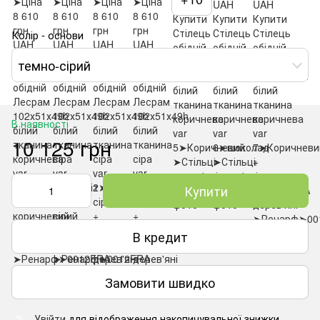
Колір - основи
темно-сірий
В наявності
10 125 грн
Купити
В кредит
Замовити швидко
Увійти
для відображення накопичувальної знижки
%