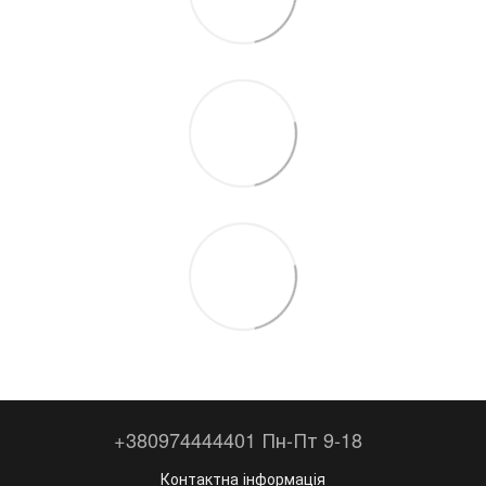
+380974444401 Пн-Пт 9-18
Контактна інформація