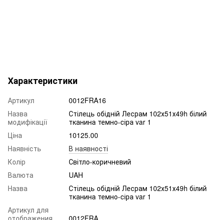
Характеристики
Артикул
0012FRA16
Назва
Стілець обідній Лесрам 102х51х49h білий
модифікації
тканина темно-сіра var 1
Ціна
10125.00
Наявність
В наявності
Колір
Світло-коричневий
Валюта
UAH
Назва
Стілець обідній Лесрам 102х51х49h білий
тканина темно-сіра var 1
Артикул для
отображения
0012FRA