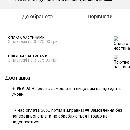
До обраного
Порівняти
ОПЛАТА ЧАСТИНАМИ
3 платежі по 3 375.00 грн
ПОКУПКА ЧАСТИНАМИ
3 платежі по 3 375.00 грн
Доставка
⚠️
УВАГА!
Не робіть замовлення якщо вам не підходять
умови:
У нас оплата 50%, потім відправка! 🚚 Замовлення без
попередньої оплати не обробляються і товар не
надсилається.