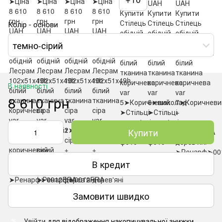
Колір - основи
темно-сірий
В наявності
8 610 грн
Купити
В кредит
Замовити швидко
Увійти
для відображення накопичувальної знижки
%