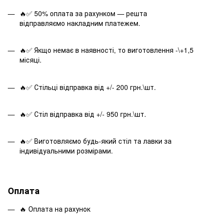
🔥✅ 50% оплата за рахунком — решта
відправляємо накладним платежем.
🔥✅ Якщо немає в наявності, то виготовлення -\+1,5
місяці.
🔥✅ Стільці відправка від +/- 200 грн.\шт.
🔥✅ Стіл відправка від +/- 950 грн.\шт.
🔥✅ Виготовляємо будь-який стіл та лавки за
індивідуальними розмірами.
Оплата
🔥 Оплата на рахунок