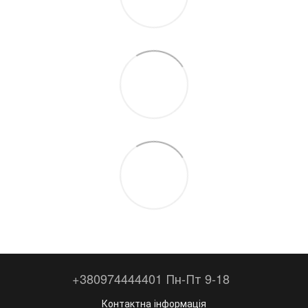
+380974444401 Пн-Пт 9-18
Контактна інформація