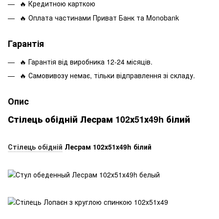
🔥 Кредитною карткою
🔥 Оплата частинами Приват Банк та Monobank
Гарантія
🔥 Гарантія від виробника 12-24 місяців.
🔥 Самовивозу немає, тільки відправлення зі складу.
Опис
Стілець обідній Лесрам 102х51х49h білий
Стілець обідній
Лесрам 102х51х49h білий