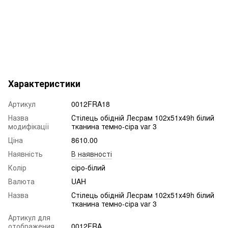
Характеристики
Артикул
0012FRA18
Назва
Стілець обідній Лесрам 102х51х49h білий
модифікації
тканина темно-сіра var 3
Ціна
8610.00
Наявність
В наявності
Колір
сіро-білий
Валюта
UAH
Назва
Стілець обідній Лесрам 102х51х49h білий
тканина темно-сіра var 3
Артикул для
отображения
0012FRA