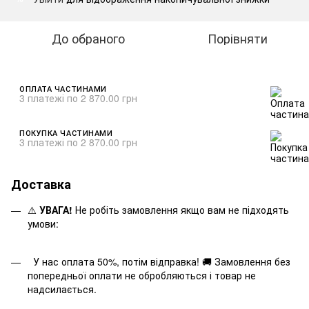
До обраного
Порівняти
ОПЛАТА ЧАСТИНАМИ
3 платежі по 2 870.00 грн
ПОКУПКА ЧАСТИНАМИ
3 платежі по 2 870.00 грн
Доставка
⚠️
УВАГА!
Не робіть замовлення якщо вам не підходять
умови:
У нас оплата 50%, потім відправка! 🚚 Замовлення без
попередньої оплати не обробляються і товар не
надсилається.