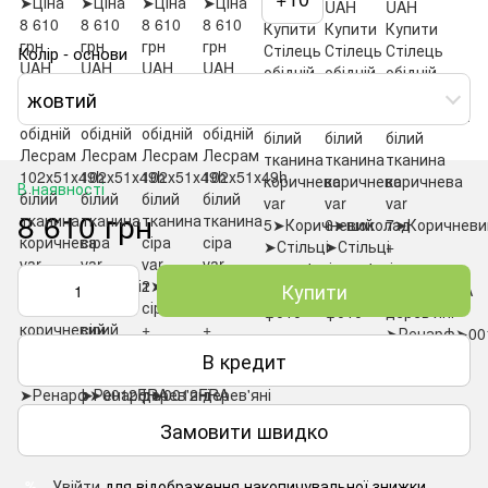
Колір - основи
жовтий
В наявності
8 610 грн
Купити
В кредит
Замовити швидко
Увійти
для відображення накопичувальної знижки
%