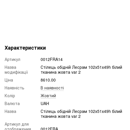
Характеристики
Артикул
0012FRA14
Назва
Стілець обідній Лесрам 102х51х49h білий
модифікації
тканина жовта var 2
Ціна
8610.00
Наявність
В наявності
Колір
Жовтий
Валюта
UAH
Назва
Стілець обідній Лесрам 102х51х49h білий
тканина жовта var 2
Артикул для
отображения
0012FRA