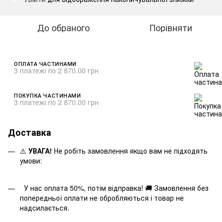
До обраного
Порівняти
ОПЛАТА ЧАСТИНАМИ
3 платежі по 2 870.00 грн
ПОКУПКА ЧАСТИНАМИ
3 платежі по 2 870.00 грн
Доставка
⚠️
УВАГА!
Не робіть замовлення якщо вам не підходять
умови:
У нас оплата 50%, потім відправка! 🚚 Замовлення без
попередньої оплати не обробляються і товар не
надсилається.