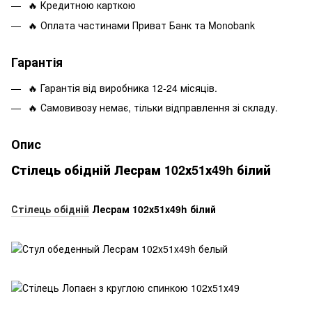
🔥 Кредитною карткою
🔥 Оплата частинами Приват Банк та Monobank
Гарантія
🔥 Гарантія від виробника 12-24 місяців.
🔥 Самовивозу немає, тільки відправлення зі складу.
Опис
Стілець обідній Лесрам 102х51х49h білий
Стілець обідній
Лесрам 102х51х49h білий