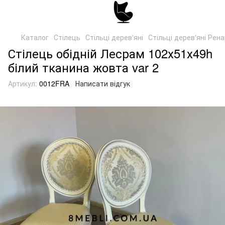
Каталог
Стілець
Стільці дерев'яні
Стільці дерев'яні Рен
Стілець обідній Лесрам 102х51х49h
білий тканина жовта var 2
Артикул:
0012FRA
Написати відгук