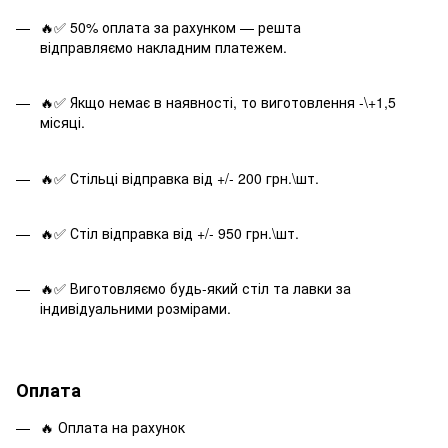
🔥✅ 50% оплата за рахунком — решта
відправляємо накладним платежем.
🔥✅ Якщо немає в наявності, то виготовлення -\+1,5
місяці.
🔥✅ Стільці відправка від +/- 200 грн.\шт.
🔥✅ Стіл відправка від +/- 950 грн.\шт.
🔥✅ Виготовляємо будь-який стіл та лавки за
індивідуальними розмірами.
Оплата
🔥 Оплата на рахунок