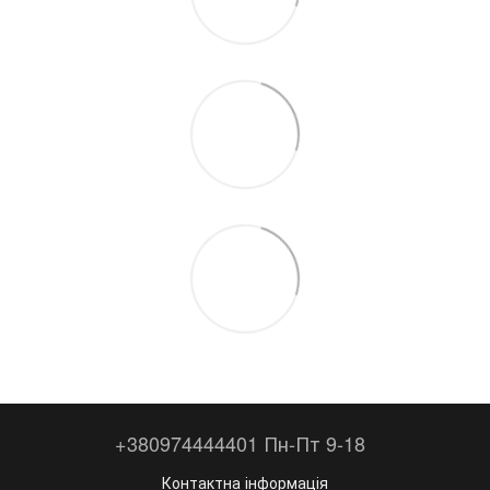
+380974444401 Пн-Пт 9-18
Контактна інформація