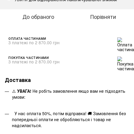
До обраного
Порівняти
ОПЛАТА ЧАСТИНАМИ
3 платежі по 2 870.00 грн
ПОКУПКА ЧАСТИНАМИ
3 платежі по 2 870.00 грн
Доставка
⚠️
УВАГА!
Не робіть замовлення якщо вам не підходять
умови:
У нас оплата 50%, потім відправка! 🚚 Замовлення без
попередньої оплати не обробляються і товар не
надсилається.