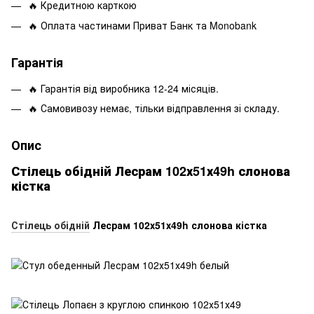
🔥 Кредитною карткою
🔥 Оплата частинами Приват Банк та Monobank
Гарантія
🔥 Гарантія від виробника 12-24 місяців.
🔥 Самовивозу немає, тільки відправлення зі складу.
Опис
Стілець обідній Лесрам 102х51х49h слонова
кістка
Стілець обідній
Лесрам 102х51х49h слонова кістка