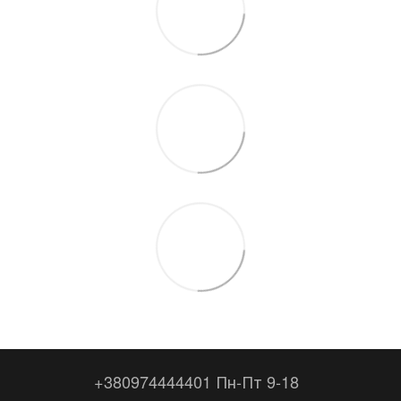
+380974444401 Пн-Пт 9-18