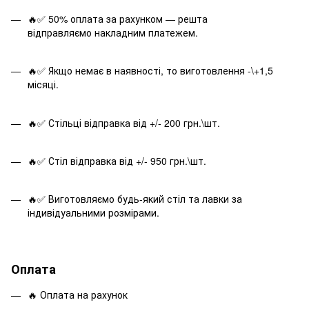
🔥✅ 50% оплата за рахунком — решта
відправляємо накладним платежем.
🔥✅ Якщо немає в наявності, то виготовлення -\+1,5
місяці.
🔥✅ Стільці відправка від +/- 200 грн.\шт.
🔥✅ Стіл відправка від +/- 950 грн.\шт.
🔥✅ Виготовляємо будь-який стіл та лавки за
індивідуальними розмірами.
Оплата
🔥 Оплата на рахунок