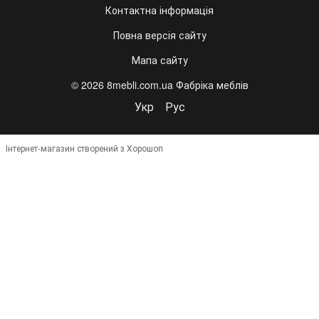
Контактна інформація
Повна версія сайту
Мапа сайту
© 2026 8mebli.com.ua Фабріка меблів
Укр
Рус
Інтернет-магазин створений з Хорошоп