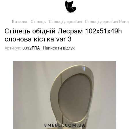
Каталог
Стілець
Стільці дерев'яні
Стільці дерев'яні Рен
Стілець обідній Лесрам 102х51х49h
слонова кістка var 3
Артикул:
0012FRA
Написати відгук