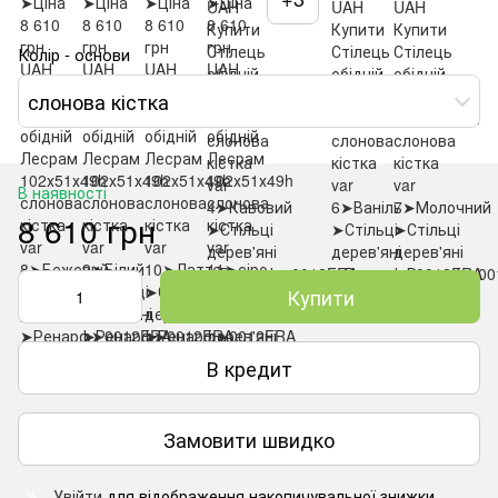
Колір - основи
слонова кістка
В наявності
8 610 грн
Купити
В кредит
Замовити швидко
Увійти
для відображення накопичувальної знижки
%