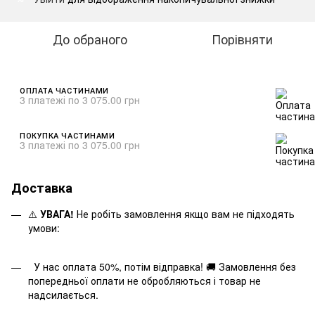
До обраного
Порівняти
ОПЛАТА ЧАСТИНАМИ
3 платежі по 3 075.00 грн
ПОКУПКА ЧАСТИНАМИ
3 платежі по 3 075.00 грн
Доставка
⚠️
УВАГА!
Не робіть замовлення якщо вам не підходять
умови:
У нас оплата 50%, потім відправка! 🚚 Замовлення без
попередньої оплати не обробляються і товар не
надсилається.