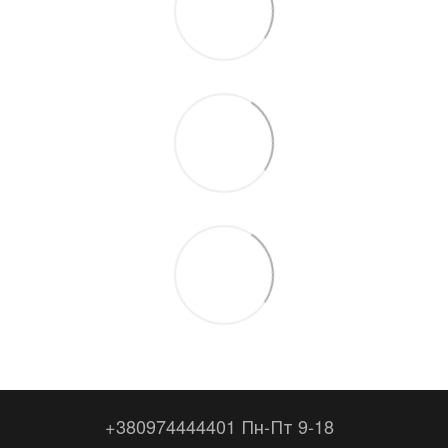
+380974444401 Пн-Пт 9-18