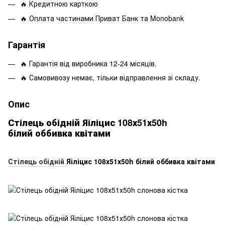
🔥 Кредитною карткою
🔥 Оплата частинами Приват Банк та Monobank
Гарантія
🔥 Гарантія від виробника 12-24 місяців.
🔥 Самовивозу немає, тільки відправлення зі складу.
Опис
Стілець обідній Яіліцис 108х51х50h
білий оббивка квітами
Стілець обідній
Яіліцис 108х51х50h білий оббивка квітами