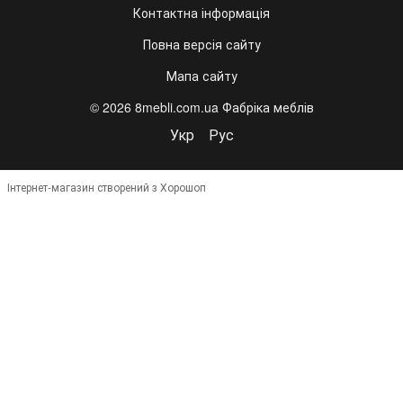
Контактна інформація
Повна версія сайту
Мапа сайту
© 2026 8mebli.com.ua Фабріка меблів
Укр
Рус
Інтернет-магазин створений з Хорошоп