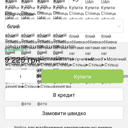
Колір - основи
білий
В наявності
9 225 грн
Купити
В кредит
Замовити швидко
Увійти
для відображення накопичувальної знижки
%