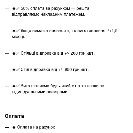
🔥✅ 50% оплата за рахунком — решта
відправляємо накладним платежем.
🔥✅ Якщо немає в наявності, то виготовлення -\+1,5
місяці.
🔥✅ Стільці відправка від +/- 200 грн.\шт.
🔥✅ Стіл відправка від +/- 950 грн.\шт.
🔥✅ Виготовляємо будь-який стіл та лавки за
індивідуальними розмірами.
Оплата
🔥 Оплата на рахунок