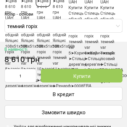
Колір - основи
темний горіх
В наявності
8 610 грн
Купити
В кредит
Замовити швидко
Увійти
для відображення накопичувальної знижки
%