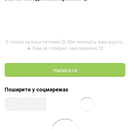
Я чекаю на ваші питання 💞 Або напишіть ваш відгук..
🔥 Вам не складно, нам приємно 💞
Написати
Поширити у соцмережах