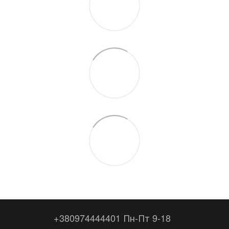
+380974444401 Пн-Пт 9-18