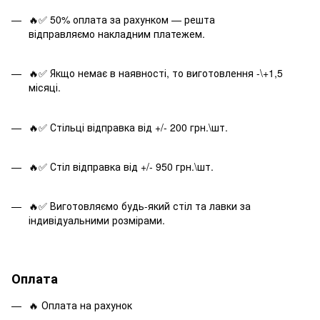
🔥✅ 50% оплата за рахунком — решта
відправляємо накладним платежем.
🔥✅ Якщо немає в наявності, то виготовлення -\+1,5
місяці.
🔥✅ Стільці відправка від +/- 200 грн.\шт.
🔥✅ Стіл відправка від +/- 950 грн.\шт.
🔥✅ Виготовляємо будь-який стіл та лавки за
індивідуальними розмірами.
Оплата
🔥 Оплата на рахунок