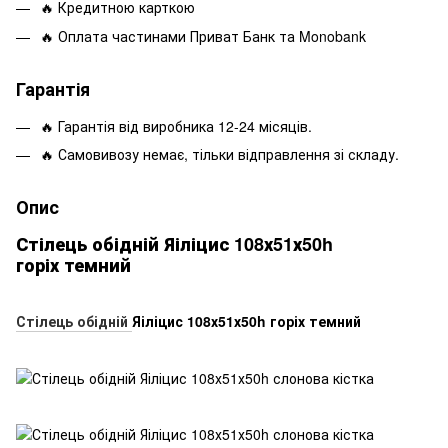
🔥 Кредитною карткою
🔥 Оплата частинами Приват Банк та Monobank
Гарантія
🔥 Гарантія від виробника 12-24 місяців.
🔥 Самовивозу немає, тільки відправлення зі складу.
Опис
Стілець обідній Яіліцис 108х51х50h
горіх темний
Стілець обідній
Яіліцис 108х51х50h горіх темний