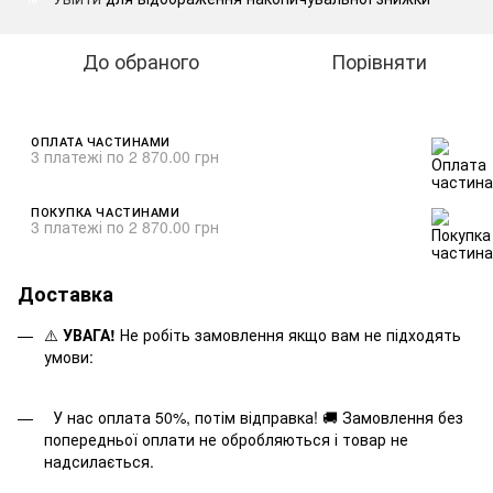
До обраного
Порівняти
ОПЛАТА ЧАСТИНАМИ
3 платежі по 2 870.00 грн
ПОКУПКА ЧАСТИНАМИ
3 платежі по 2 870.00 грн
Доставка
⚠️
УВАГА!
Не робіть замовлення якщо вам не підходять
умови:
У нас оплата 50%, потім відправка! 🚚 Замовлення без
попередньої оплати не обробляються і товар не
надсилається.