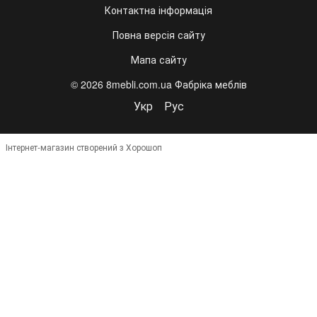
Контактна інформація
Повна версія сайту
Мапа сайту
© 2026 8mebli.com.ua Фабріка меблів
Укр
Рус
Інтернет-магазин створений з Хорошоп