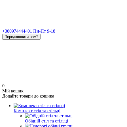
+380974444401 Пн-Пт 9-18
Передзвонити вам?
0
Мій кошик
Додайте товари до кошика
Комплект стіл та стільці
Обідній стіл та стільці