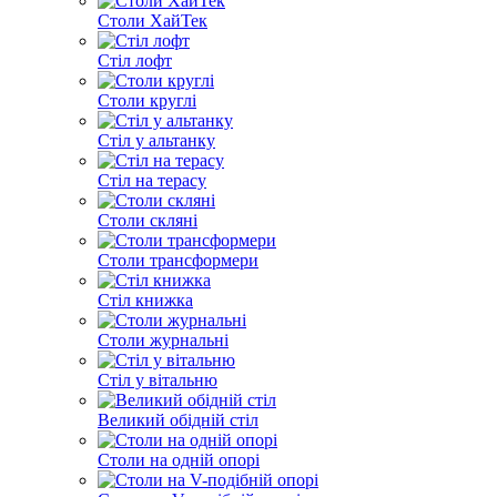
Столи ХайТек
Стіл лофт
Столи круглі
Стіл у альтанку
Стіл на терасу
Столи скляні
Столи трансформери
Стіл книжка
Столи журнальні
Стіл у вітальню
Великий обідній стіл
Столи на одній опорі