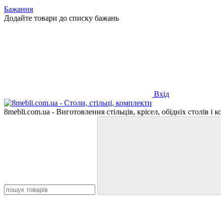
Бажання
Додайте товари до списку бажань
Вхід
8mebli.com.ua - Виготовлення стільців, крісел, обідніх столів і 