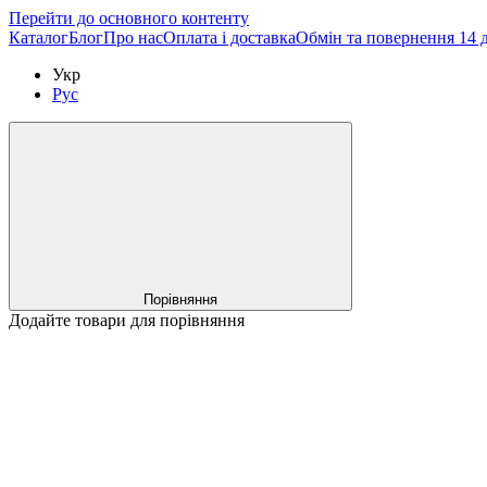
Перейти до основного контенту
Каталог
Блог
Про нас
Оплата і доставка
Обмін та повернення 14 
Укр
Рус
Порівняння
Додайте товари для порівняння