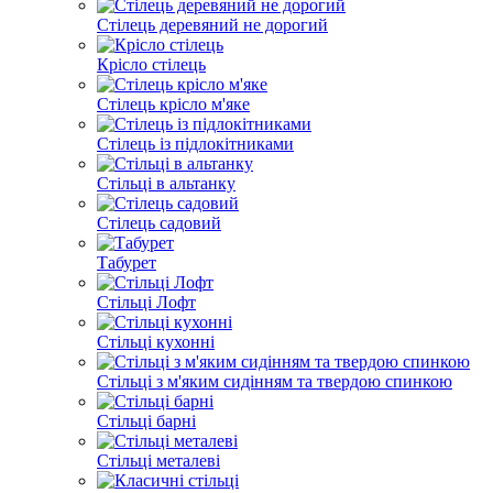
Стілець деревяний не дорогий
Крісло стілець
Стілець крісло м'яке
Стілець із підлокітниками
Стільці в альтанку
Стілець садовий
Табурет
Стільці Лофт
Стільці кухонні
Стільці з м'яким сидінням та твердою спинкою
Стільці барні
Стільці металеві