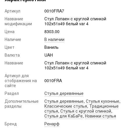
Артикул
0010FRA7
Название
Стул Лопаен с круглой спинкой
модификации
102х51х49 белый var 4
Цена
8303.00
Наличие
В наличии
Цвет
Ваниль
Валюта
UAH
Название
Стул Лопаен с круглой спинкой
102х51х49 белый var 4
Артикул для
отображения на
0010FRA
сайте
Раздел
Стулья деревянные
Дополнительные
Стулья деревянные
,
Стулья кухонные
,
разделы
Классические стулья
,
Традиционные
стулья
,
Стулья с круглой спинкой
,
Стулья для КаБаРе
,
Новинки стулья
Бренд
Ренарф