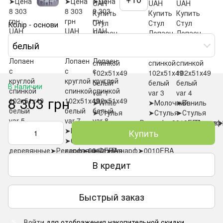
Колір - основи
белый
В наличии
8 303 грн
Купить
В кредит
Быстрый заказ
Войти
для отображения накопительной скидки
%