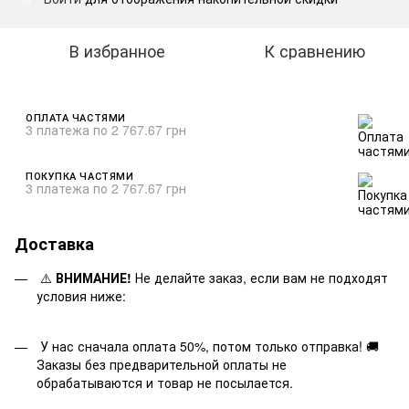
В избранное
К сравнению
ОПЛАТА ЧАСТЯМИ
3 платежа по 2 767.67 грн
ПОКУПКА ЧАСТЯМИ
3 платежа по 2 767.67 грн
Доставка
⚠️
ВНИМАНИЕ!
Не делайте заказ, если вам не подходят
условия ниже:
У нас сначала оплата 50%, потом только отправка! 🚚
Заказы без предварительной оплаты не
обрабатываются и товар не посылается.