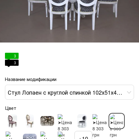
3
3
Название модификации
Стул Лопаен с круглой спинкой 102х51х49 белый var 4
Цвет
+10