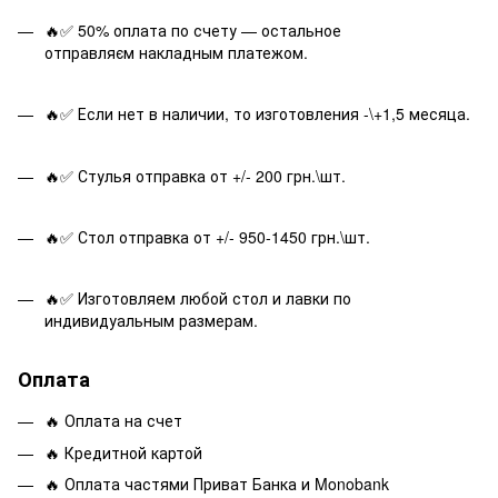
🔥✅ 50% оплата по счету — остальное
отправляєм накладным платежом.
🔥✅ Если нет в наличии, то изготовления -\+1,5 месяца.
🔥✅ Стулья отправка от +/- 200 грн.\шт.
🔥✅ Стол отправка от +/- 950-1450 грн.\шт.
🔥✅ Изготовляем любой стол и лавки по
индивидуальным размерам.
Оплата
🔥 Оплата на счет
🔥 Кредитной картой
🔥 Оплата частями Приват Банка и Monobank