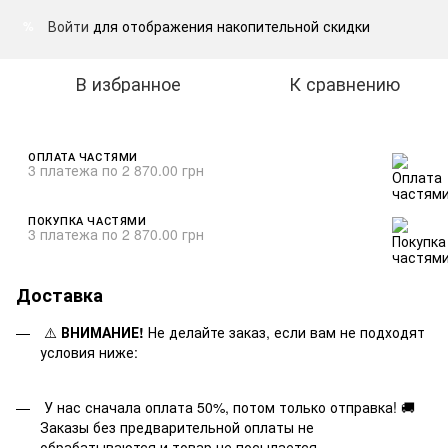
Войти
для отображения накопительной скидки
%
В избранное
К сравнению
ОПЛАТА ЧАСТЯМИ
3 платежа по 2 870.00 грн
ПОКУПКА ЧАСТЯМИ
3 платежа по 2 870.00 грн
Доставка
⚠️
ВНИМАНИЕ!
Не делайте заказ, если вам не подходят
условия ниже:
У нас сначала оплата 50%, потом только отправка! 🚚
Заказы без предварительной оплаты не
обрабатываются и товар не посылается.