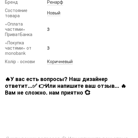
Бренд
Ренарф
Состояние
Новый
товара
«Оплата
частями»
3
ПриватБанка
«Покупка
частями» от
3
monobank
Колір - основи
Коричневый
🔥У вас есть вопросы? Наш дизайнер
ответит...✅ 👉Или напишите ваш отзыв... 🔥
Вам не сложно. нам приятно 💞