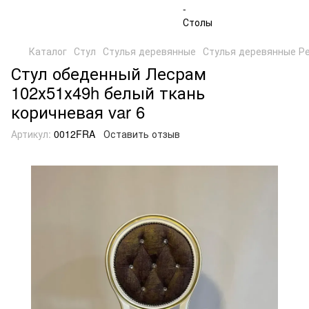
Каталог
Стул
Стулья деревянные
Стулья деревянные Р
Стул обеденный Лесрам
102х51х49h белый ткань
коричневая var 6
Артикул:
0012FRA
Оставить отзыв