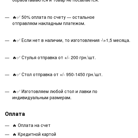
🔥✅ 50% оплата по счету — остальное
отправляєм накладным платежом.
🔥✅ Если нет в наличии, то изготовления -\+1,5 месяца.
🔥✅ Стулья отправка от +/- 200 грн.\шт.
🔥✅ Стол отправка от +/- 950-1450 грн.\шт.
🔥✅ Изготовляем любой стол и лавки по
индивидуальным размерам.
Оплата
🔥 Оплата на счет
🔥 Кредитной картой