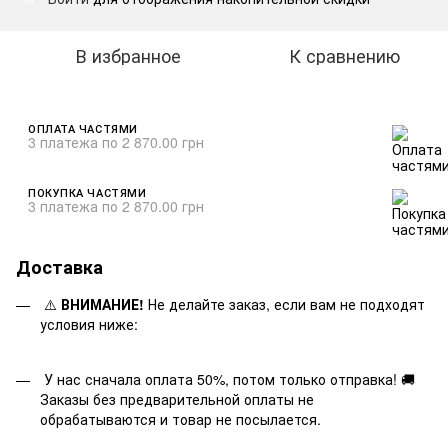
В избранное
К сравнению
ОПЛАТА ЧАСТЯМИ
3 платежа по 2 870.00 грн
ПОКУПКА ЧАСТЯМИ
3 платежа по 2 870.00 грн
Доставка
⚠️
ВНИМАНИЕ!
Не делайте заказ, если вам не подходят
условия ниже:
У нас сначала оплата 50%, потом только отправка! 🚚
Заказы без предварительной оплаты не
обрабатываются и товар не посылается.