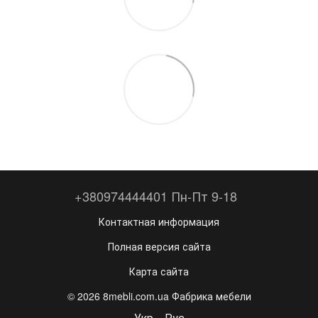
+380974444401 Пн-Пт 9-18
Контактная информация
Полная версия сайта
Карта сайта
© 2026 8mebli.com.ua Фабрика мебели
Укр
Рус