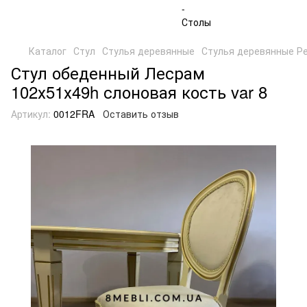
Каталог
Стул
Стулья деревянные
Стулья деревянные Р
Стул обеденный Лесрам
102х51х49h слоновая кость var 8
Артикул:
0012FRA
Оставить отзыв