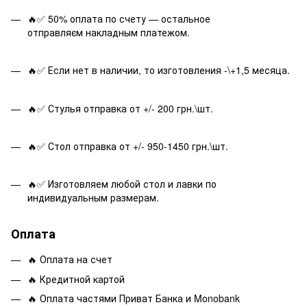
🔥✅ 50% оплата по счету — остальное
отправляєм накладным платежом.
🔥✅ Если нет в наличии, то изготовления -\+1,5 месяца.
🔥✅ Стулья отправка от +/- 200 грн.\шт.
🔥✅ Стол отправка от +/- 950-1450 грн.\шт.
🔥✅ Изготовляем любой стол и лавки по
индивидуальным размерам.
Оплата
🔥 Оплата на счет
🔥 Кредитной картой
🔥 Оплата частями Приват Банка и Monobank