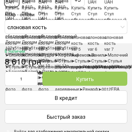
Колір - основи
слоновая кость
В наличии
8 610 грн
Купить
В кредит
Быстрый заказ
Войти
для отображения накопительной скидки
%