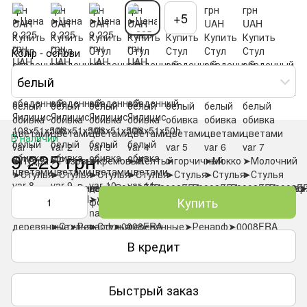
+5
Колір - основи
белый
В наличии
9 225 грн
Купить
В кредит
Быстрый заказ