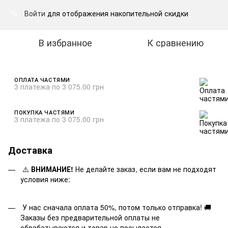
Войти
для отображения накопительной скидки
%
В избранное
К сравнению
ОПЛАТА ЧАСТЯМИ
3 платежа по 3 075.00 грн
ПОКУПКА ЧАСТЯМИ
3 платежа по 3 075.00 грн
Доставка
⚠️
ВНИМАНИЕ!
Не делайте заказ, если вам не подходят
условия ниже:
У нас сначала оплата 50%, потом только отправка! 🚚
Заказы без предварительной оплаты не
обрабатываются и товар не посылается.