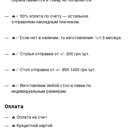
🔥✅ 50% оплата по счету — остальное
отправляєм накладным платежом.
🔥✅ Если нет в наличии, то изготовления -\+1,5 месяца.
🔥✅ Стулья отправка от +/- 200 грн.\шт.
🔥✅ Стол отправка от +/- 950-1450 грн.\шт.
🔥✅ Изготовляем любой стол и лавки по
индивидуальным размерам.
Оплата
🔥 Оплата на счет
🔥 Кредитной картой