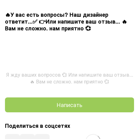
🔥У вас есть вопросы? Наш дизайнер
ответит...✅ 👉Или напишите ваш отзыв... 🔥
Вам не сложно. нам приятно 💞
Я жду ваших вопросов 💞 Или напишите ваш отзыв...
🔥 Вам не сложно. нам приятно 💞
Написать
Поделиться в соцсетях