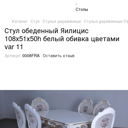
Каталог
Стул
Стулья деревянные
Стулья деревянные Р
Стул обеденный Яилицис
108х51х50h белый обивка цветами
var 11
Артикул:
0008FRA
Оставить отзыв