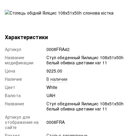
Характеристики
Артикул
0008FRA42
Название
Стул обеденный Яилицис 108х51х50h
модификации
белый обивка цветами var 11
Цена
9225.00
Наличие
В наличии
Цвет
White
Валюта
UAH
Название
Стул обеденный Яилицис 108х51х50h
белый обивка цветами var 11
Артикул для
отображения на
0008FRA
сайте
Раздел
Стулья деревянные