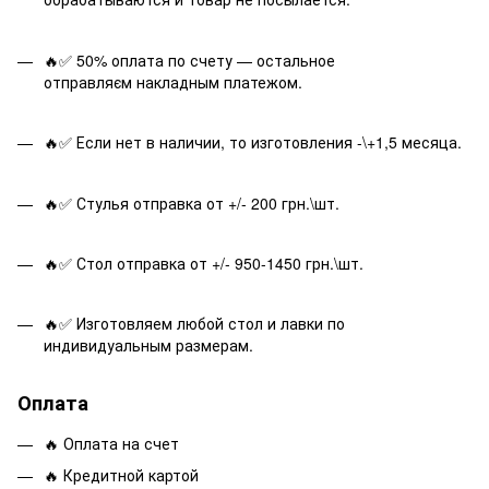
🔥✅ 50% оплата по счету — остальное
отправляєм накладным платежом.
🔥✅ Если нет в наличии, то изготовления -\+1,5 месяца.
🔥✅ Стулья отправка от +/- 200 грн.\шт.
🔥✅ Стол отправка от +/- 950-1450 грн.\шт.
🔥✅ Изготовляем любой стол и лавки по
индивидуальным размерам.
Оплата
🔥 Оплата на счет
🔥 Кредитной картой