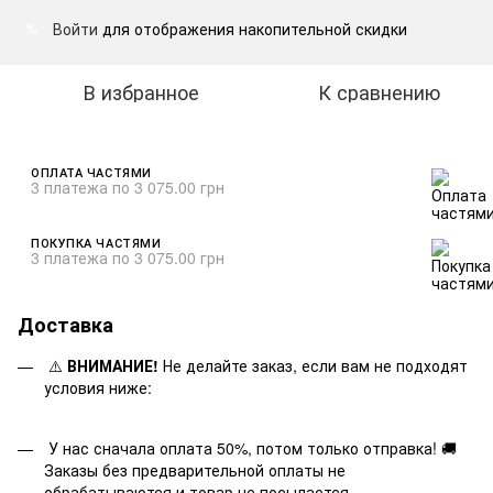
Войти
для отображения накопительной скидки
%
В избранное
К сравнению
ОПЛАТА ЧАСТЯМИ
3 платежа по 3 075.00 грн
ПОКУПКА ЧАСТЯМИ
3 платежа по 3 075.00 грн
Доставка
⚠️
ВНИМАНИЕ!
Не делайте заказ, если вам не подходят
условия ниже:
У нас сначала оплата 50%, потом только отправка! 🚚
Заказы без предварительной оплаты не
обрабатываются и товар не посылается.