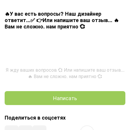
🔥У вас есть вопросы? Наш дизайнер
ответит...✅ 👉Или напишите ваш отзыв... 🔥
Вам не сложно. нам приятно 💞
Я жду ваших вопросов 💞 Или напишите ваш отзыв...
🔥 Вам не сложно. нам приятно 💞
Написать
Поделиться в соцсетях