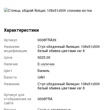
Характеристики
Артикул
0008FRA39
Название
Стул обеденный Яилицис 108х51х50h
модификации
белый обивка цветами var 8
Цена
9225.00
Наличие
В наличии
Цвет
Ваниль
Валюта
UAH
Название
Стул обеденный Яилицис 108х51х50h
белый обивка цветами var 8
Артикул для
отображения на
0008FRA
сайте
Раздел
Стулья деревянные