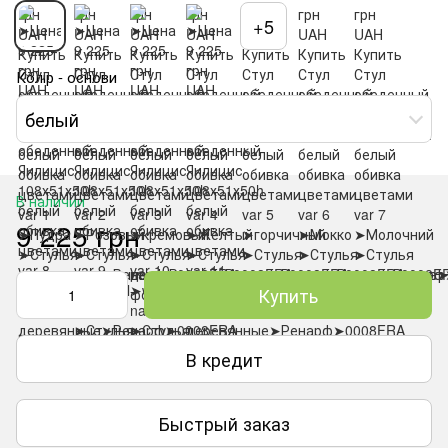
+5
Колір - основи
белый
В наличии
9 225 грн
Купить
В кредит
Быстрый заказ