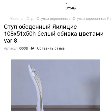
Каталог
Стул
Стулья деревянные
Стулья деревянные Р
Стул обеденный Яилицис
108х51х50h белый обивка цветами
var 8
Артикул:
0008FRA
Оставить отзыв