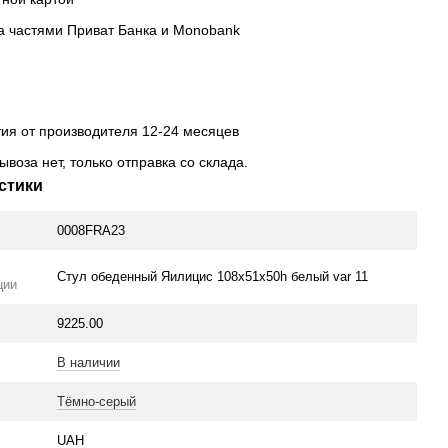
а частями Приват Банка и Monobank
тия от производителя 12-24 месяцев
ывоза нет, только отправка со склада.
стики
0008FRA23
Стул обеденный Яилицис 108х51х50h белый var 11
ции
9225.00
В наличии
Тёмно-серый
UAH