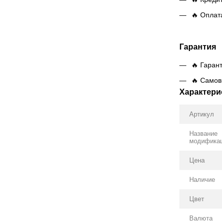
🔥 Оплат
Гарантия
🔥 Гаран
🔥 Самов
Характери
Артикул
Название
модифика
Цена
Наличие
Цвет
Валюта