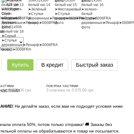
ви
Купить
В кредит
Быстрый заказ
ЧАСТЯМИ
ПОКУПКА ЧАСТЯМИ
а по 3 075.00 грн
3 платежа по 3 075.00 грн
АНИЕ!
Не делайте заказ, если вам не подходят условия ниже:
ачала оплата 50%, потом только отправка! 🚚 Заказы без
тельной оплаты не обрабатываются и товар не посылается.