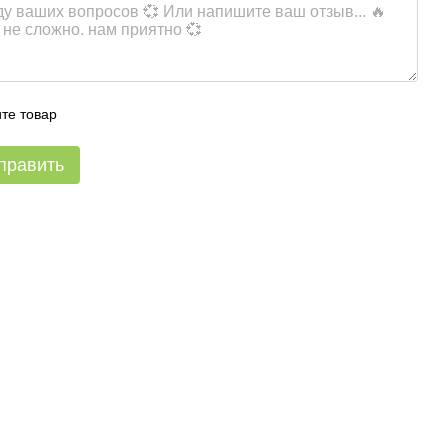
те товар
править