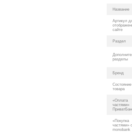
Название
Артикул д
отображен
сайте
Раздел
Дополнит
разделы
Бренд
Состояние
товара
«Оплата
частями»
ПриватБан
«Покупка
частями» 
monobank