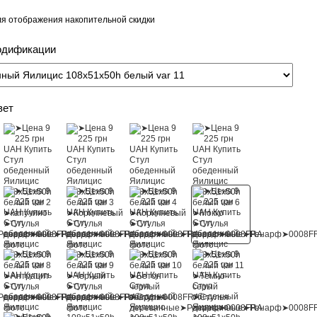
я отображения накопительной скидки
одификации
вет