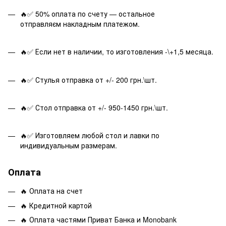
🔥✅ 50% оплата по счету — остальное
отправляєм накладным платежом.
🔥✅ Если нет в наличии, то изготовления -\+1,5 месяца.
🔥✅ Стулья отправка от +/- 200 грн.\шт.
🔥✅ Стол отправка от +/- 950-1450 грн.\шт.
🔥✅ Изготовляем любой стол и лавки по
индивидуальным размерам.
Оплата
🔥 Оплата на счет
🔥 Кредитной картой
🔥 Оплата частями Приват Банка и Monobank