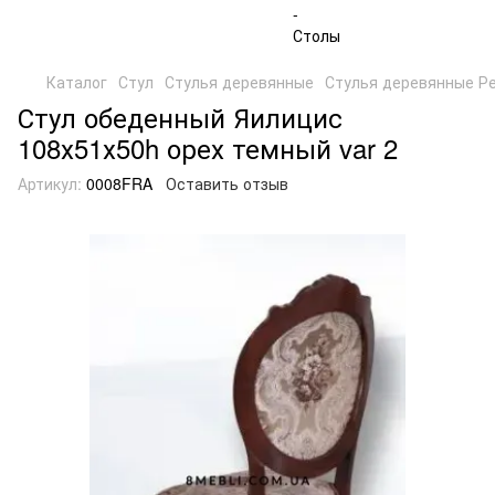
Каталог
Стул
Стулья деревянные
Стулья деревянные Р
Стул обеденный Яилицис
108х51х50h орех темный var 2
Артикул:
0008FRA
Оставить отзыв