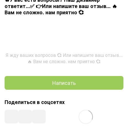
ответит...✅ 👉Или напишите ваш отзыв... 🔥
Вам не сложно. нам приятно 💞
Я жду ваших вопросов 💞 Или напишите ваш отзыв...
🔥 Вам не сложно. нам приятно 💞
Написать
Поделиться в соцсетях