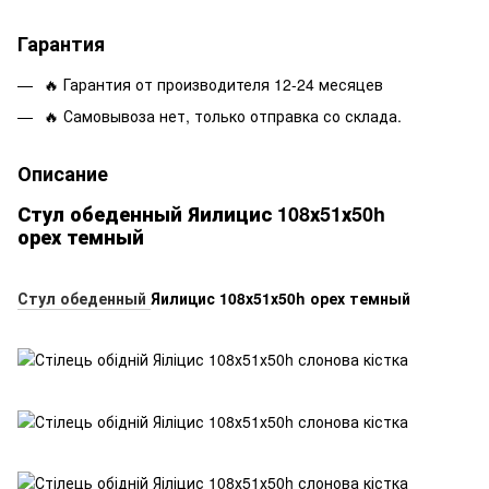
Гарантия
🔥 Гарантия от производителя 12-24 месяцев
🔥 Самовывоза нет, только отправка со склада.
Описание
Стул обеденный Яилицис 108х51х50h
орех темный
Стул обеденный
Яилицис 108х51х50h орех темный