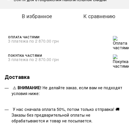
В избранное
К сравнению
ОПЛАТА ЧАСТЯМИ
3 платежа по 2 870.00 грн
ПОКУПКА ЧАСТЯМИ
3 платежа по 2 870.00 грн
Доставка
⚠️
ВНИМАНИЕ!
Не делайте заказ, если вам не подходят
условия ниже:
У нас сначала оплата 50%, потом только отправка! 🚚
Заказы без предварительной оплаты не
обрабатываются и товар не посылается.