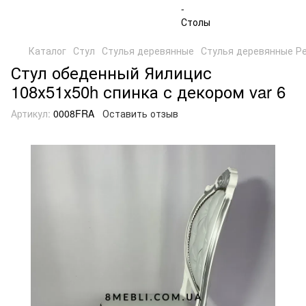
Каталог
Стул
Стулья деревянные
Стулья деревянные Р
Стул обеденный Яилицис
108х51х50h спинка с декором var 6
Артикул:
0008FRA
Оставить отзыв