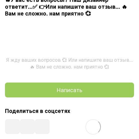
ответит...✅ 👉Или напишите ваш отзыв... 🔥
Вам не сложно. нам приятно 💞
Я жду ваших вопросов 💞 Или напишите ваш отзыв...
🔥 Вам не сложно. нам приятно 💞
Написать
Поделиться в соцсетях