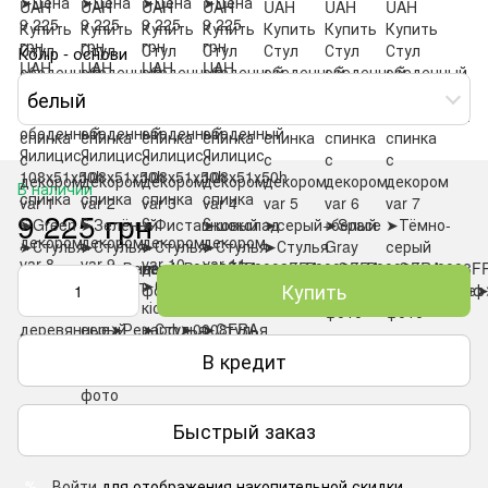
Колір - основи
белый
В наличии
9 225 грн
Купить
В кредит
Быстрый заказ
Войти
для отображения накопительной скидки
%