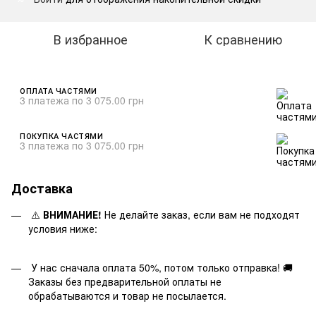
В избранное
К сравнению
ОПЛАТА ЧАСТЯМИ
3 платежа по 3 075.00 грн
ПОКУПКА ЧАСТЯМИ
3 платежа по 3 075.00 грн
Доставка
⚠️
ВНИМАНИЕ!
Не делайте заказ, если вам не подходят
условия ниже:
У нас сначала оплата 50%, потом только отправка! 🚚
Заказы без предварительной оплаты не
обрабатываются и товар не посылается.