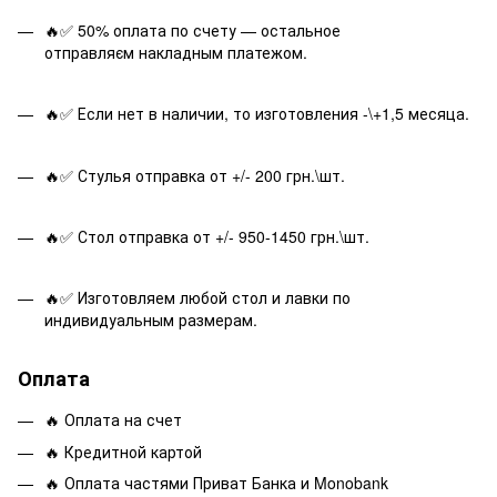
🔥✅ 50% оплата по счету — остальное
отправляєм накладным платежом.
🔥✅ Если нет в наличии, то изготовления -\+1,5 месяца.
🔥✅ Стулья отправка от +/- 200 грн.\шт.
🔥✅ Стол отправка от +/- 950-1450 грн.\шт.
🔥✅ Изготовляем любой стол и лавки по
индивидуальным размерам.
Оплата
🔥 Оплата на счет
🔥 Кредитной картой
🔥 Оплата частями Приват Банка и Monobank