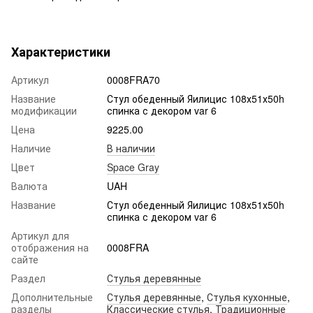
Характеристики
Артикул
0008FRA70
Название
Стул обеденный Яилицис 108х51х50h
модификации
спинка с декором var 6
Цена
9225.00
Наличие
В наличии
Цвет
Space Gray
Валюта
UAH
Название
Стул обеденный Яилицис 108х51х50h
спинка с декором var 6
Артикул для
отображения на
0008FRA
сайте
Раздел
Стулья деревянные
Дополнительные
Стулья деревянные
,
Стулья кухонные
,
разделы
Классические стулья
,
Традиционные