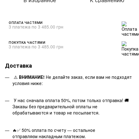
ОПЛАТА ЧАСТЯМИ
3 платежа по 3 485.00 грн
ПОКУПКА ЧАСТЯМИ
3 платежа по 3 485.00 грн
Доставка
⚠️
ВНИМАНИЕ!
Не делайте заказ, если вам не подходят
условия ниже:
У нас сначала оплата 50%, потом только отправка! 🚚
Заказы без предварительной оплаты не
обрабатываются и товар не посылается.
🔥✅ 50% оплата по счету — остальное
отправляєм накладным платежом.