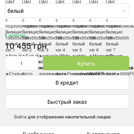
белый
В наличии
10 455 грн
Купить
В кредит
Быстрый заказ
Войти
для отображения накопительной скидки
%
В избранное
К сравнению