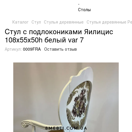
Каталог
Стул
Стулья деревянные
Стулья деревянные Р
Cтул с подлокониками Яилицис
108х55х50h белый var 7
Артикул:
0009FRA
Оставить отзыв