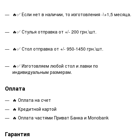
🔥✅ Если нет в наличии, то изготовления -\+1,5 месяца.
🔥✅ Стулья отправка от +/- 200 грн.\шт.
🔥✅ Стол отправка от +/- 950-1450 грн.\шт.
🔥✅ Изготовляем любой стол и лавки по
индивидуальным размерам.
Оплата
🔥 Оплата на счет
🔥 Кредитной картой
🔥 Оплата частями Приват Банка и Monobank
Гарантия