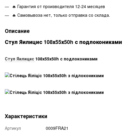
🔥 Гарантия от производителя 12-24 месяцев
🔥 Самовывоза нет, только отправка со склада.
Описание
Стул Яилицис 108х55х50h с подлокониками
Стул Яилицис
108х55х50h с подлокониками
Характеристики
Артикул
0009FRA21