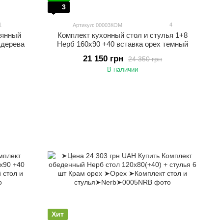
3
1
4
Артикул: 00003КОМ
вянный
Комплект кухонный стол и стулья 1+8
 дерева
Нерб 160х90 +40 вставка орех темный
21 150 грн
24 350 грн
В наличии
Хит