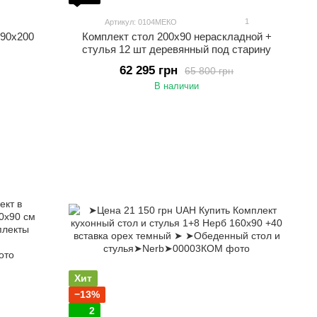
1
Артикул: 0104МЕКО
 90х200
Комплект стол 200х90 нераскладной +
стулья 12 шт деревянный под старину
62 295 грн
65 800 грн
В наличии
Хит
−13%
2