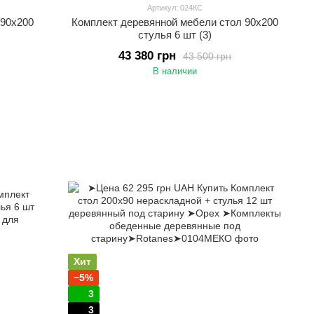
Артикул: 024КС
 90х200
Комплект деревянной мебели стол 90х200
стулья 6 шт (3)
43 380 грн
43 500 грн
В наличии
Хит
−5%
3
3