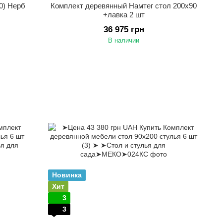
0) Нерб
Комплект деревянный Намтег стол 200х90
+лавка 2 шт
36 975 грн
В наличии
Новинка
Хит
3
3