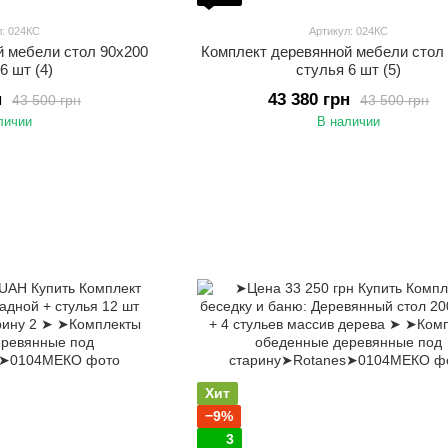
л: 024КС
Артикул: 024КС
й мебели стол 90х200
Комплект деревянной мебели стол
6 шт (4)
стулья 6 шт (5)
н
43 380 грн
43 500 грн
43 500 грн
личии
В наличии
Хит
−9%
3