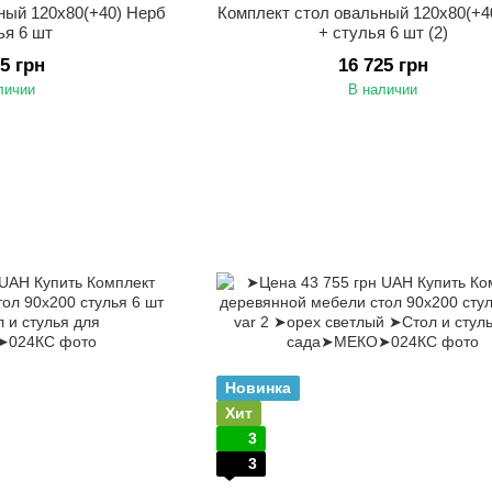
ный 120х80(+40) Нерб
Комплект стол овальный 120х80(+4
ья 6 шт
+ стулья 6 шт (2)
25 грн
16 725 грн
личии
В наличии
Новинка
Хит
3
3