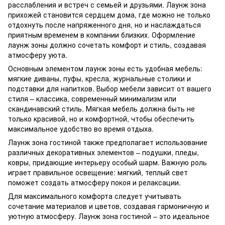
расслабления и встреч с семьей и друзьями. Лаунж зона
прихожей становится сердцем дома, где можно не только
отдохнуть после напряженного дня, но и наслаждаться
приятным временем в компании близких. Оформление
лаунж зоны должно сочетать комфорт и стиль, создавая
атмосферу уюта.
Основным элементом лаунж зоны есть удобная мебель:
мягкие диваны, пуфы, кресла, журнальные столики и
подставки для напитков. Выбор мебели зависит от вашего
стиля – классика, современный минимализм или
скандинавский стиль. Мягкая мебель должна быть не
только красивой, но и комфортной, чтобы обеспечить
максимальное удобство во время отдыха.
Лаунж зона гостиной также предполагает использование
различных декоративных элементов – подушки, пледы,
ковры, придающие интерьеру особый шарм. Важную роль
играет правильное освещение: мягкий, теплый свет
поможет создать атмосферу покоя и релаксации.
Для максимального комфорта следует учитывать
сочетание материалов и цветов, создавая гармоничную и
уютную атмосферу. Лаунж зона гостиной – это идеальное