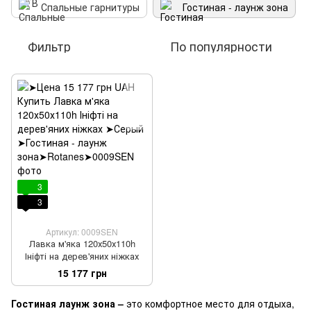
Спальные гарнитуры
Гостиная - лаунж зона
Фильтр
По популярности
3
3
Артикул: 0009SEN
Лавка м'яка 120х50х110h
Ініфті на дерев'яних ніжках
15 177 грн
Гостиная лаунж зона –
это комфортное место для отдыха,