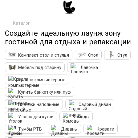
Каталог
Создайте идеальную лаунж зону
гостиной для отдыха и релаксации
Комплект стол и стулья
Стол
Стул
Мебель под старину
Лавочка
Кресла компьютерные
Купить банкетку или пуф
Плечики напольные
Садовый диван
Уголок для кухни
Комоды
Тумбы РТВ
Диваны
Кровати