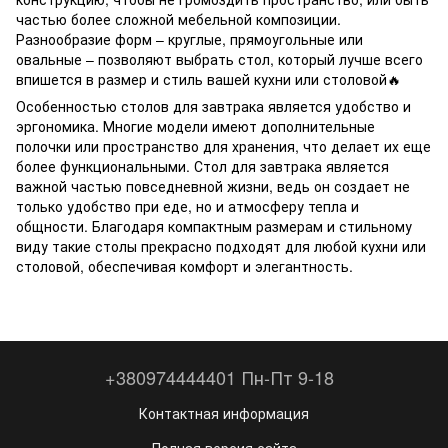
частью более сложной мебельной композиции.
Разнообразие форм – круглые, прямоугольные или
овальные – позволяют выбрать стол, который лучше всего
впишется в размер и стиль вашей кухни или столовой🔥
Особенностью столов для завтрака является удобство и
эргономика. Многие модели имеют дополнительные
полочки или пространство для хранения, что делает их еще
более функциональными. Стол для завтрака является
важной частью повседневной жизни, ведь он создает не
только удобство при еде, но и атмосферу тепла и
общности. Благодаря компактным размерам и стильному
виду такие столы прекрасно подходят для любой кухни или
столовой, обеспечивая комфорт и элегантность.
+380974444401 Пн-Пт 9-18
Контактная информация
Полная версия сайта