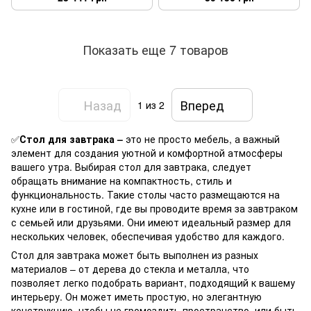
обеденный слоновая кость
11
Показать еще 7 товаров
Назад
Вперед
1
из 2
✅
Стол для завтрака –
это не просто мебель, а важный
элемент для создания уютной и комфортной атмосферы
вашего утра. Выбирая стол для завтрака, следует
обращать внимание на компактность, стиль и
функциональность. Такие столы часто размещаются на
кухне или в гостиной, где вы проводите время за завтраком
с семьей или друзьями. Они имеют идеальный размер для
нескольких человек, обеспечивая удобство для каждого.
Стол для завтрака может быть выполнен из разных
материалов – от дерева до стекла и металла, что
позволяет легко подобрать вариант, подходящий к вашему
интерьеру. Он может иметь простую, но элегантную
конструкцию, чтобы не громоздить пространство, или быть