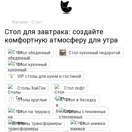
Каталог
Стол
Стол для завтрака: создайте
комфортную атмосферу для утра
Стол обеденный
Стол кухонный недорогой
Стол кухонный
VIP столы для кухни и гостиной
Столы ХайТек
Стол лофт
Столы круглые
Стол в беседку
Стол на террасу
Столы стеклянные
Столы трансформеры
Стол книжка