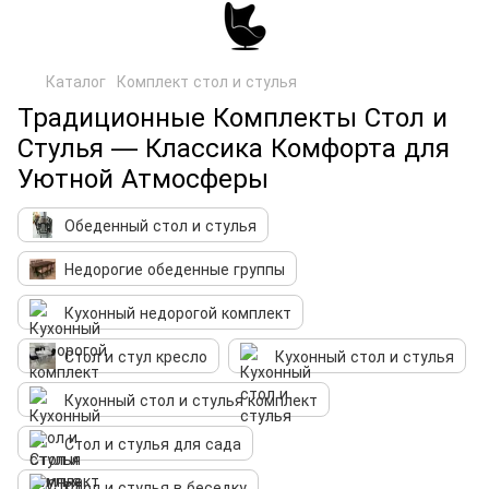
Каталог
Комплект стол и стулья
Традиционные Комплекты Стол и
Стулья — Классика Комфорта для
Уютной Атмосферы
Обеденный стол и стулья
Недорогие обеденные группы
Кухонный недорогой комплект
Стол и стул кресло
Кухонный стол и стулья
Кухонный стол и стулья комплект
Стол и стулья для сада
Стол и стулья в беседку