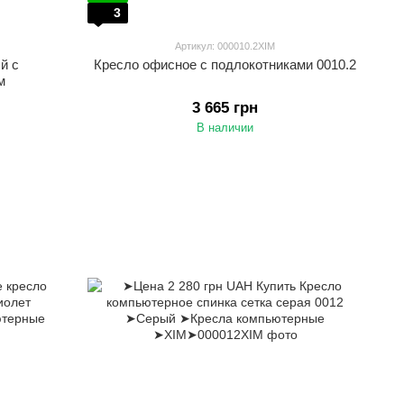
3
Артикул: 000010.2XIM
й с
Кресло офисное с подлокотниками 0010.2
м
3 665 грн
В наличии