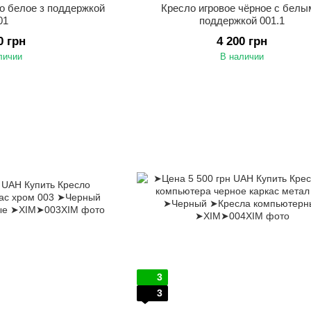
во белое з поддержкой
Кресло игровое чёрное с белы
01
поддержкой 001.1
0 грн
4 200 грн
личии
В наличии
3
3