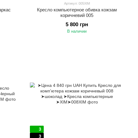
Артикул: 005XIM
аркас
Кресло компьютерное обивка кожзам
коричневий 005
5 800 грн
В наличии
3
3