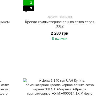
3
3
Артикул: 000012XIM
вником
Кресло компьютерное спинка сетка серая
0012
2 280 грн
В наличии