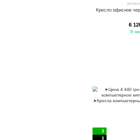
Артикул
Кресло офисное чер
6 12
В на
3
3