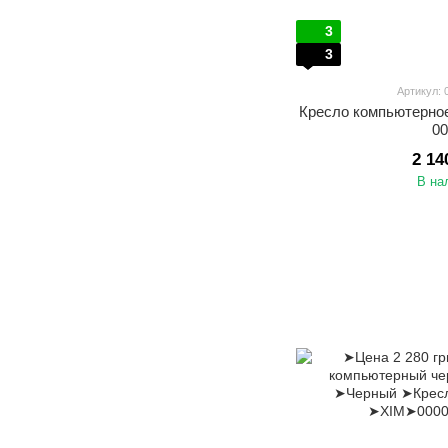
3
3
Артикул:
Кресло компьютерное
0
2 14
В на