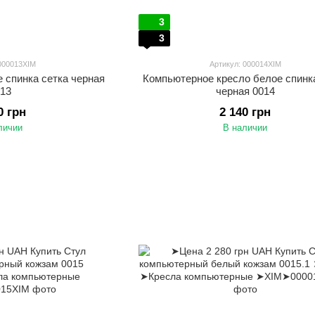
3
3
 000013XIM
Артикул: 000014XIM
 спинка сетка черная
Компьютерное кресло белое спинк
013
черная 0014
0 грн
2 140 грн
личии
В наличии