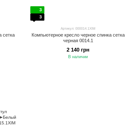
3
3
Артикул: 000014.1XIM
а сетка
Компьютерное кресло черное спинка сетка
черная 0014.1
2 140 грн
В наличии