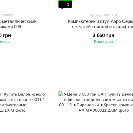
3
: 009XIM
Артикул: 0010XIM
с металлическими
Компьютерный стул Аэро Серы
никами 009
сетчатой спинкой и газлифто
0 грн
3 660 грн
личии
В наличии