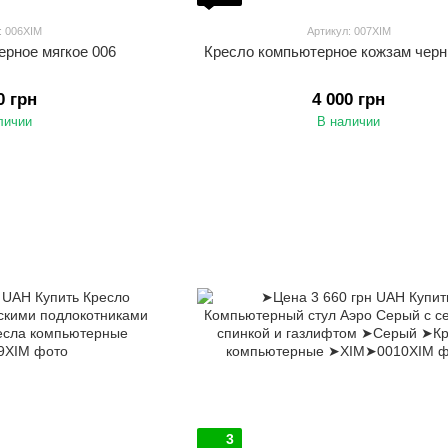
: 006XIM
Артикул: 007XIM
ерное мягкое 006
Кресло компьютерное кожзам черн
0 грн
4 000 грн
личии
В наличии
3