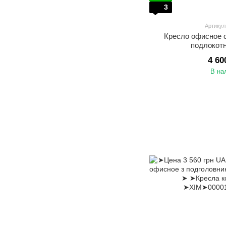
3
Артикул
Кресло офисное 
подлокот
4 60
В на