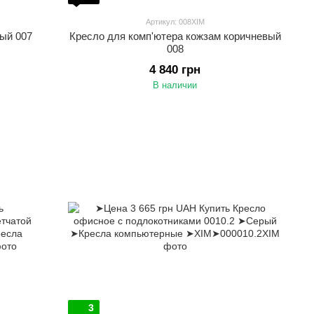
Артикул: 008XIM
ый 007
Кресло для комп'ютера кожзам коричневый
008
4 840 грн
В наличии
3