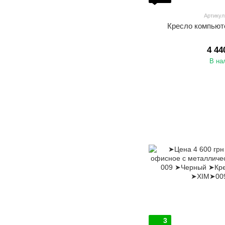
Артикул
Кресло компьют
4 44
В на
3