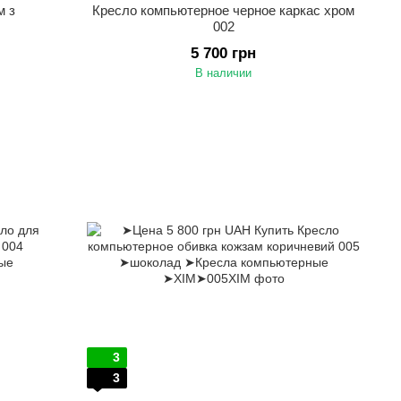
м з
Кресло компьютерное черное каркас хром
002
5 700 грн
В наличии
3
3