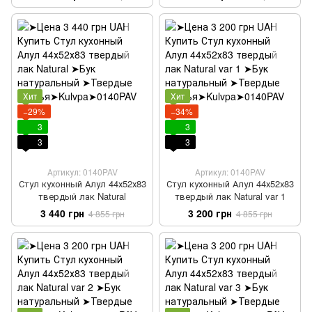
Хит
Хит
−29%
−34%
3
3
3
3
Артикул: 0140PAV
Артикул: 0140PAV
Стул кухонный Алул 44х52х83
Стул кухонный Алул 44х52х83
твердый лак Natural
твердый лак Natural var 1
3 440 грн
3 200 грн
4 855 грн
4 855 грн