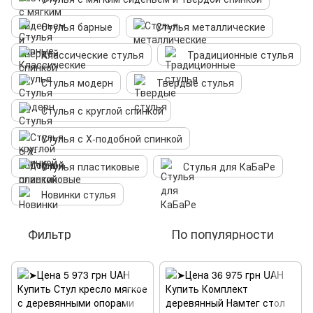
Стулья барные
Стулья металлические
Классические стулья
Традиционные стулья
Стулья модерн
Твердые стулья
Стулья с круглой спинкой
Стулья с Х-подобной спинкой
Стулья пластиковые
Стулья для КаБаРе
Новинки стулья
Фильтр
По популярности