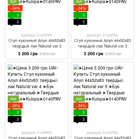
Хит
Хит
−34%
−34%
3
3
3
3
Артикул: 0140PAV
Артикул: 0140PAV
Стул кухонный Алул 44х52х83
Стул кухонный Алул 44х52х83
твердый лак Natural var 2
твердый лак Natural var 3
3 200 грн
3 200 грн
4 855 грн
4 855 грн
Хит
Хит
−34%
−34%
3
3
3
3
Артикул: 0140PAV
Артикул: 0140PAV
Стул кухонный Алул 44х52х83
Стул кухонный Алул 44х52х83