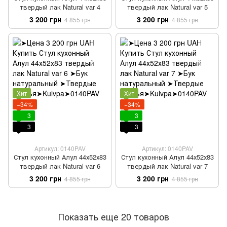
твердый лак Natural var 4
твердый лак Natural var 5
3 200 грн
3 200 грн
4 855 грн
4 855 грн
Хит
Хит
−34%
−34%
3
3
3
3
Артикул: 0140PAV
Артикул: 0140PAV
Стул кухонный Алул 44х52х83
Стул кухонный Алул 44х52х83
твердый лак Natural var 6
твердый лак Natural var 7
3 200 грн
3 200 грн
4 855 грн
4 855 грн
Показать еще 20 товаров