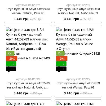
Артикул: 0142PAV
Артикул: 0142PAV
Стул кухонный Алул 44х52х83
Стул кухонный Алул 44х52х83
мягкий Natural, Раш 93
мягкий Natural, Aмбрела 09
3 440 грн
3 440 грн
4 855 грн
4 855 грн
Хит
Хит
−29%
−29%
3
3
3
3
Артикул: 0142PAV
Артикул: 0142PAV
Стул кухонный Алул 44х52х83
Стул кухонный Алул 44х52х83
мягкий лак Natural, Aмбрела
мягкий Wenge, Раш 93
09, Раш 93
3 440 грн
3 440 грн
4 855 грн
4 855 грн