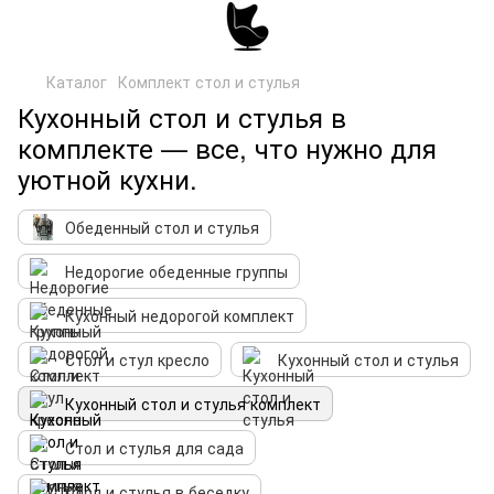
Каталог
Комплект стол и стулья
Кухонный стол и стулья в
комплекте — все, что нужно для
уютной кухни.
Обеденный стол и стулья
Недорогие обеденные группы
Кухонный недорогой комплект
Стол и стул кресло
Кухонный стол и стулья
Кухонный стол и стулья комплект
Стол и стулья для сада
Стол и стулья в беседку