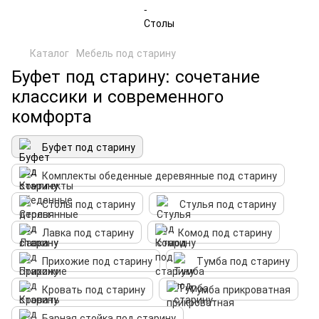
Каталог
Мебель под старину
Буфет под старину: сочетание
классики и современного
комфорта
Буфет под старину
Комплекты обеденные деревянные под старину
Столы под старину
Стулья под старину
Лавка под старину
Комод под старину
Прихожие под старину
Тумба под старину
Кровать под старину
Тумба прикроватная
Барная стойка под старину