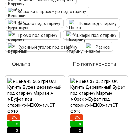
Вешалки в прихожую под старину
Зеркало под старину
Полка под старину
Трюмо под старину
Шкафы под старину
Кухонный уголок под старину
Разное
Фильтр
По популярности
−3%
−3%
3
3
3
3