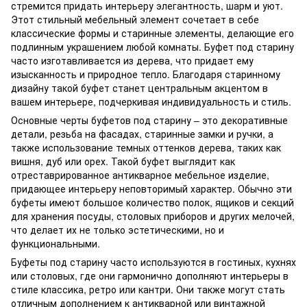
стремится придать интерьеру элегантность, шарм и уют.
Этот стильный мебельный элемент сочетает в себе
классические формы и старинные элементы, делающие его
подлинным украшением любой комнаты. Буфет под старину
часто изготавливается из дерева, что придает ему
изысканность и природное тепло. Благодаря старинному
дизайну такой буфет станет центральным акцентом в
вашем интерьере, подчеркивая индивидуальность и стиль.
Основные черты буфетов под старину – это декоративные
детали, резьба на фасадах, старинные замки и ручки, а
также использование темных оттенков дерева, таких как
вишня, дуб или орех. Такой буфет выглядит как
отреставрированное антикварное мебельное изделие,
придающее интерьеру неповторимый характер. Обычно эти
буфеты имеют большое количество полок, ящиков и секций
для хранения посуды, столовых приборов и других мелочей,
что делает их не только эстетическими, но и
функциональными.
Буфеты под старину часто используются в гостиных, кухнях
или столовых, где они гармонично дополняют интерьеры в
стиле классика, ретро или кантри. Они также могут стать
отличным дополнением к антикварной или винтажной