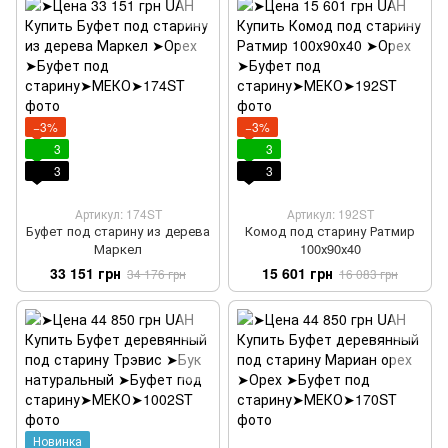
−3%
−3%
3
3
3
3
Артикул: 174ST
Артикул: 192ST
Буфет под старину из дерева
Комод под старину Ратмир
Маркел
100х90х40
33 151 грн
15 601 грн
34 176 грн
16 083 грн
Новинка