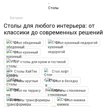
Каталог
Столы для любого интерьера: от
классики до современных решений
Стол обеденный
Стол кухонный недорогой
Стол кухонный
VIP столы для кухни и гостиной
Столы ХайТек
Стол лофт
Столы круглые
Стол в беседку
Стол на террасу
Столы стеклянные
Столы трансформеры
Стол книжка