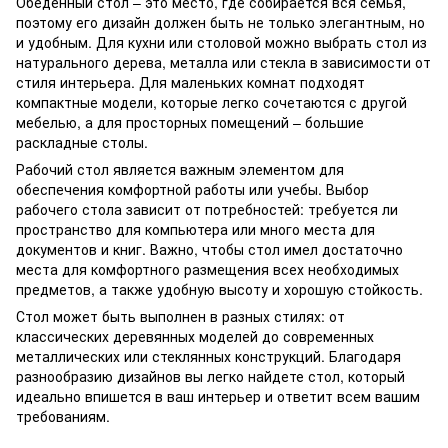
Обеденный стол – это место, где собирается вся семья,
поэтому его дизайн должен быть не только элегантным, но
и удобным. Для кухни или столовой можно выбрать стол из
натурального дерева, металла или стекла в зависимости от
стиля интерьера. Для маленьких комнат подходят
компактные модели, которые легко сочетаются с другой
мебелью, а для просторных помещений – большие
раскладные столы.
Рабочий стол является важным элементом для
обеспечения комфортной работы или учебы. Выбор
рабочего стола зависит от потребностей: требуется ли
пространство для компьютера или много места для
документов и книг. Важно, чтобы стол имел достаточно
места для комфортного размещения всех необходимых
предметов, а также удобную высоту и хорошую стойкость.
Стол может быть выполнен в разных стилях: от
классических деревянных моделей до современных
металлических или стеклянных конструкций. Благодаря
разнообразию дизайнов вы легко найдете стол, который
идеально впишется в ваш интерьер и ответит всем вашим
требованиям.