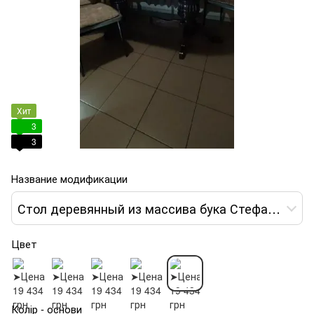
Хит
3
3
Название модификации
Стол деревянный из массива бука Стефан 200х100+40+40 цвет орех
Цвет
Колір - основи