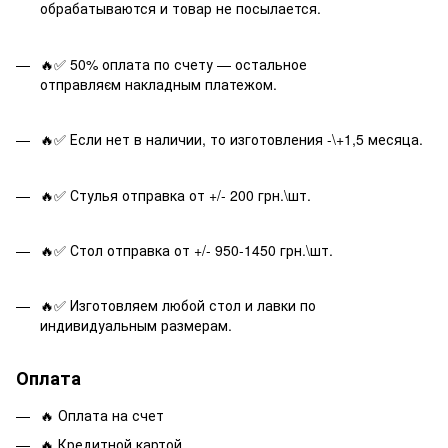
обрабатываются и товар не посылается.
🔥✅ 50% оплата по счету — остальное
отправляєм накладным платежом.
🔥✅ Если нет в наличии, то изготовления -\+1,5 месяца.
🔥✅ Стулья отправка от +/- 200 грн.\шт.
🔥✅ Стол отправка от +/- 950-1450 грн.\шт.
🔥✅ Изготовляем любой стол и лавки по
индивидуальным размерам.
Оплата
🔥 Оплата на счет
🔥 Кредитной картой