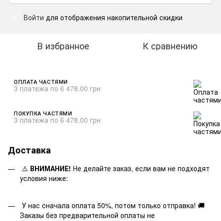
Войти
для отображения накопительной скидки
%
В избранное
К сравнению
ОПЛАТА ЧАСТЯМИ
3 платежа по 6 478.00 грн
ПОКУПКА ЧАСТЯМИ
3 платежа по 6 478.00 грн
Доставка
⚠️
ВНИМАНИЕ!
Не делайте заказ, если вам не подходят
условия ниже:
У нас сначала оплата 50%, потом только отправка! 🚚
Заказы без предварительной оплаты не