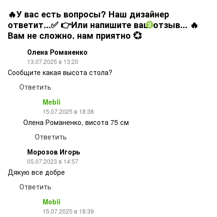
🔥У вас есть вопросы? Наш дизайнер
ответит...✅ 👉Или напишите ваш отзыв... 🔥
2
Вам не сложно. нам приятно 💞
Олена Романенко
13.07.2025 в 13:20
Сообщите какая высота стола?
Ответить
Mebli
15.07.2025 в 18:38
Олена Романенко, висота 75 см
Ответить
Морозов Игорь
05.07.2023 в 14:57
Дякую все добре
Ответить
Mebli
15.07.2025 в 18:39