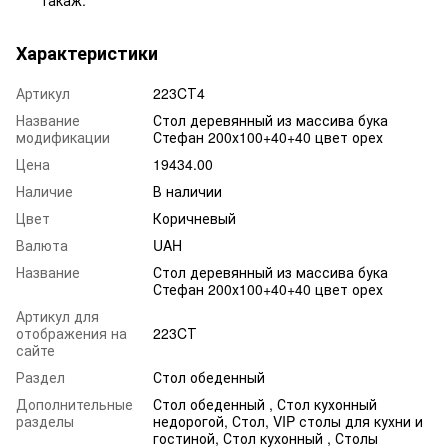
такаж.
Характеристики
Артикул
223CТ4
Название
Стол деревянный из массива бука
модификации
Стефан 200х100+40+40 цвет орех
Цена
19434.00
Наличие
В наличии
Цвет
Коричневый
Валюта
UAH
Название
Стол деревянный из массива бука
Стефан 200х100+40+40 цвет орех
Артикул для
отображения на
223CТ
сайте
Раздел
Стол обеденный
Дополнительные
Стол обеденный , Стол кухонный
разделы
недорогой, Стол, VIP столы для кухни и
гостиной, Стол кухонный , Столы