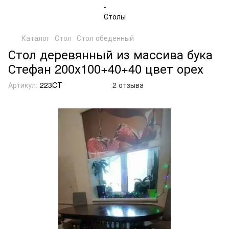
Каталог
Стол
Стол обеденный
Стол деревянный из массива бука
Стефан 200х100+40+40 цвет орех
Артикул:
223CТ
2 отзыва