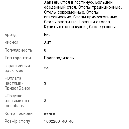
ХайТек, Стол в гостиную, Большой
обеденный стол, Столы традиционные,
Столы современные, Столы
классические, Столы прямоугольные,
Столы овальные, Новинки столов,
Купить стол на кухню, Стол кухонные
Бренд
Еко
Иконки
Хит
Популярность
6
Тип гарантии
Производитель
Гарантийный
24
срок, мес.
«Оплата
частями»
3
ПриватБанка
«Покупка
частями» от
3
monobank
Колір - основи
венге
Розмір столу
100х200+40+40