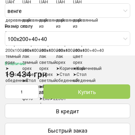
венге
Розмір столу
100х200+40+40
В наличии
19 434 грн
Купить
В кредит
Быстрый заказ