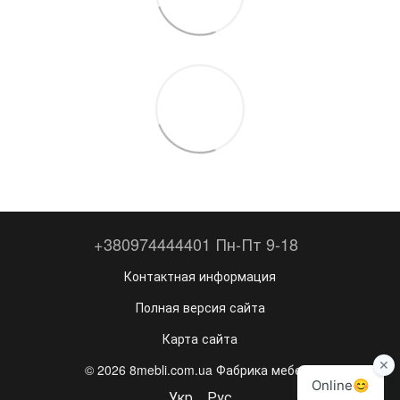
+380974444401 Пн-Пт 9-18
Контактная информация
Полная версия сайта
Карта сайта
© 2026 8mebli.com.ua Фабрика мебели
Укр
Рус