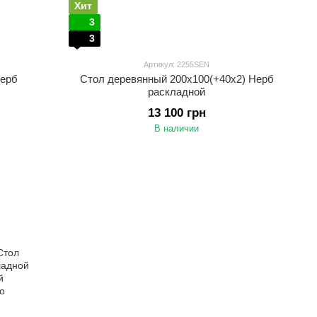
Хит
3
3
Артикул: 2255SEN
Нерб
Стол деревянный 200х100(+40х2) Нерб
раскладной
13 100 грн
В наличии