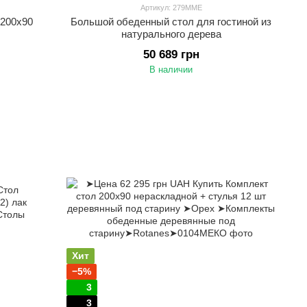
Артикул: 279ММЕ
 200х90
Большой обеденный стол для гостиной из
натурального дерева
50 689 грн
В наличии
Хит
−5%
3
3