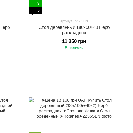
3
3
Артикул: 2255SEN
 Нерб
Стол деревянный 180х90+40 Нерб
раскладной
11 250 грн
В наличии