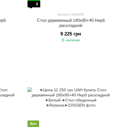
3
Артикул: 2255SEN
ерб
Стол деревянный 140х80+40 Нерб
раскладной
9 225 грн
В наличии
Хит