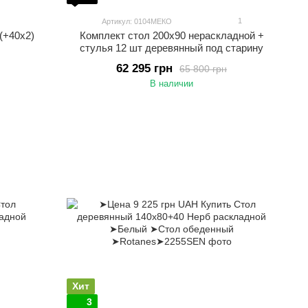
1
Артикул: 0104МЕКО
(+40х2)
Комплект стол 200х90 нераскладной +
стулья 12 шт деревянный под старину
62 295 грн
65 800 грн
В наличии
Хит
3