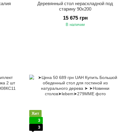
халия
Деревянный стол нераскладной под
старину 90х200
15 675 грн
В наличии
Хит
3
3