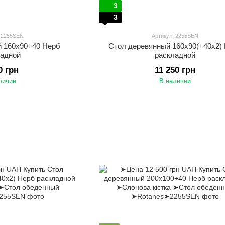
3
3
: 2255SEN
Артикул: 2255SEN
й 160х90+40 Нерб
Стол деревянный 160х90(+40х2)
ладной
раскладной
0 грн
11 250 грн
личии
В наличии