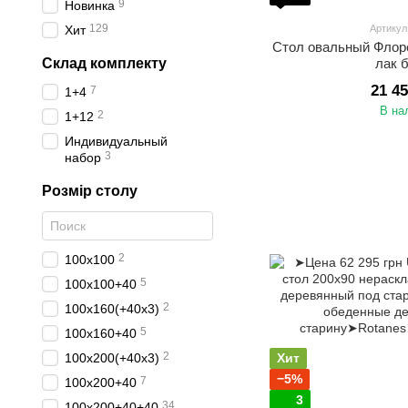
9
Новинка
129
Хит
Артикул
Стол овальный Флор
Склад комплекту
лак 
21 4
7
1+4
В на
2
1+12
Индивидуальный
3
набор
Розмір столу
2
100х100
5
100х100+40
2
100х160(+40х3)
5
100х160+40
2
100х200(+40х3)
Хит
−5%
7
100х200+40
3
34
100х200+40+40