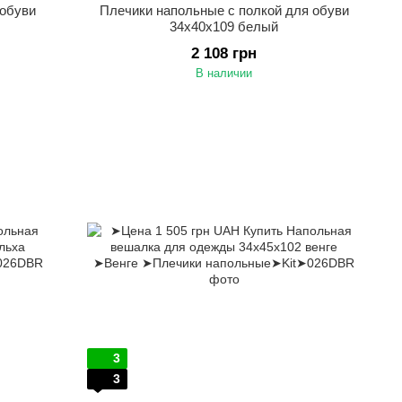
 обуви
Плечики напольные с полкой для обуви
34х40х109 белый
2 108 грн
В наличии
3
3