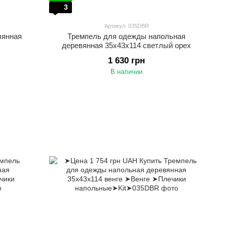
3
Артикул: 035DBR
вянная
Тремпель для одежды напольная
деревянная 35х43х114 светлый орех
1 630 грн
В наличии