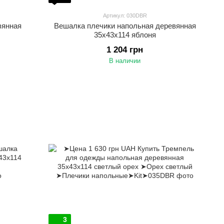
Артикул: 030DBR
вянная
Вешалка плечики напольная деревянная
35х43х114 яблоня
1 204 грн
В наличии
3