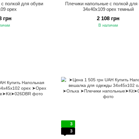
 с полкой для обуви
Плечики напольные с полкой для
109 орех
34х40х109 орех темный
8 грн
2 108 грн
личии
В наличии
3
3