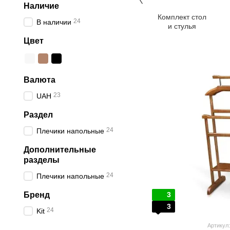
Наличие
Комплект стол
24
В наличии
и стулья
Цвет
Валюта
23
UAH
Раздел
24
Плечики напольные
Дополнительные
разделы
24
Плечики напольные
Бренд
3
3
24
Kit
Артикул