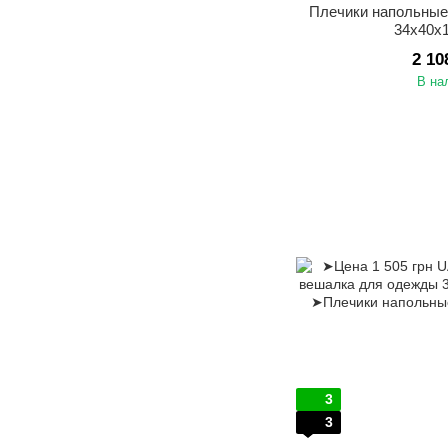
Плечики напольные
34х40х
2 10
В на
3
3