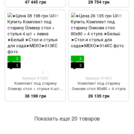
47 445 грн
29 754 грн
3
3
3
3
1
Артикул: 013КС
Артикул: 014КС
Комплект под старину
Комплект под старину
Оливер стол + стулья 4 шт +
Онисим стол 80х80 + 4 стула
лавка
38 198 грн
26 135 грн
Показать еще 20 товаров