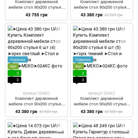
Комплект деревянной
Комплект деревянной
мебели стол 90х200 стулья 6
мебели стол 90х200 стулья 6
шт var 2
шт (3)
43 755 грн
43 380 грн
43 500 грн
Новинка
Новинка
Хит
Хит
3
3
3
3
Артикул: 024КС
Артикул: 024КС
Комплект деревянной
Комплект деревянной
мебели стол 90х200 стулья 6
мебели стол 90х200 стулья 6
шт (4)
шт (5)
43 380 грн
43 380 грн
43 500 грн
43 500 грн