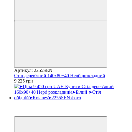
Артикул: 2255SEN
Стіл дерев'яний 140х80+40 Нерб розкладний
9 225 грн
Хіт
3
3