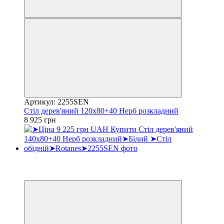
Артикул: 2255SEN
Стіл дерев'яний 120х80+40 Нерб розкладний
8 925 грн
Хіт
3
3