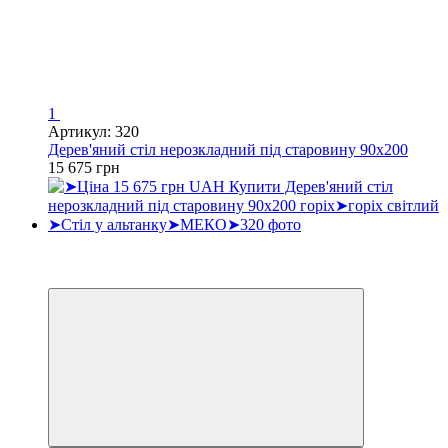
1
Артикул: 320
Дерев'яний стіл нерозкладний під старовину 90х200
15 675 грн
Хіт
3
3