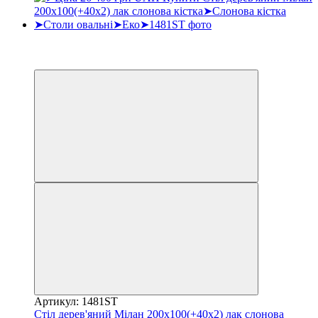
Хіт
3
3
Артикул: 1481ST
Стіл дерев'яний Мілан 200х100(+40х2) лак слонова