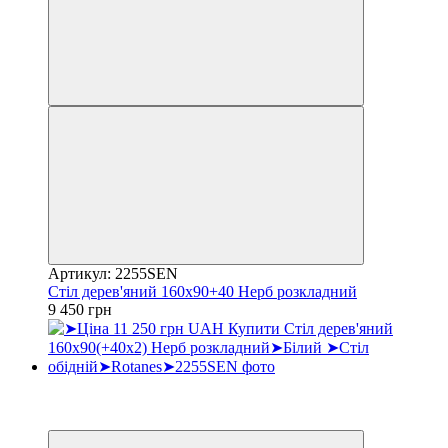
Артикул: 2255SEN
Стіл дерев'яний 160х90+40 Нерб розкладний
9 450 грн
Хіт
3
3