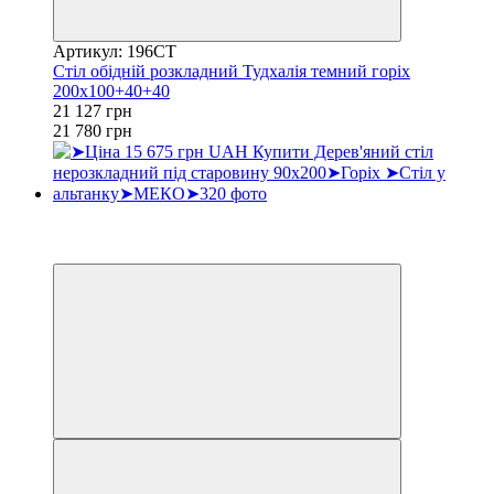
Артикул: 196СТ
Стіл обідній розкладний Тудхалія темний горіх
200х100+40+40
21 127 грн
21 780 грн
Хіт
3
3