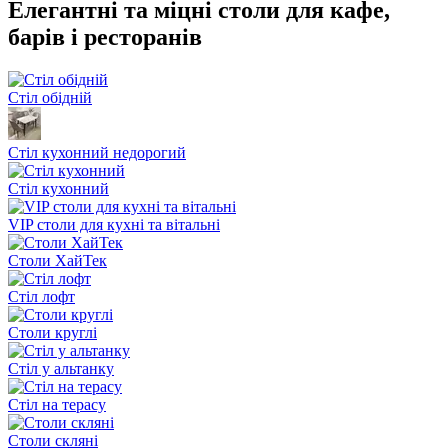
Елегантні та міцні столи для кафе,
барів і ресторанів
Стіл обідній
Стіл кухонний недорогий
Стіл кухонний
VIP столи для кухні та вітальні
Столи ХайТек
Стіл лофт
Столи круглі
Стіл у альтанку
Стіл на терасу
Столи скляні