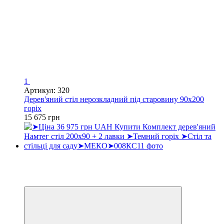
1
Артикул: 320
Дерев'яний стіл нерозкладний під старовину 90х200
горіх
15 675 грн
Новинка
Хіт
3
3