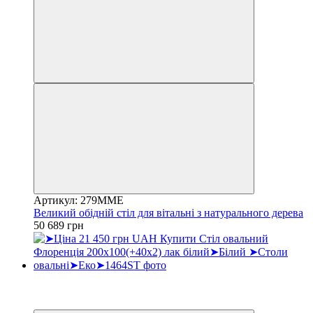
Артикул: 279ММЕ
Великий обідній стіл для вітальні з натурального дерева
50 689 грн
Хіт
3
3