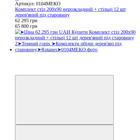
Артикул: 0104МЕКО
Комплект стіл 200х90 нерозкладний + стільці 12 шт
дерев'яний під старовину
62 295 грн
65 800 грн
Хіт
−5%
3
3