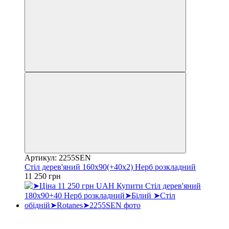
Артикул: 2255SEN
Стіл дерев'яний 160х90(+40х2) Нерб розкладний
11 250 грн
Хіт
3