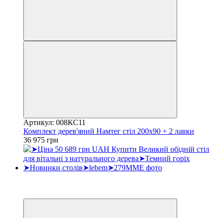
Артикул: 008КС11
Комплект дерев'яний Намтег стіл 200х90 + 2 лавки
36 975 грн
Хіт
3
3