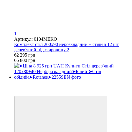
1
Артикул: 0104МЕКО
Комплект стіл 200х90 нерозкладний + стільці 12 шт
дерев'яний під старовину 2
62 295 грн
65 800 грн
Хіт
3
3