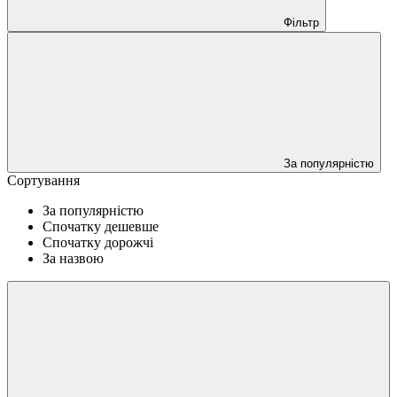
Фільтр
За популярністю
Сортування
За популярністю
Спочатку дешевше
Спочатку дорожчі
За назвою