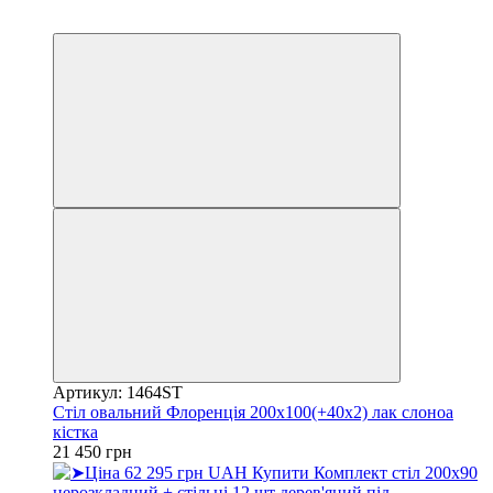
3
3
Артикул: 1464ST
Стіл овальний Флоренція 200х100(+40х2) лак слоноа
кістка
21 450 грн