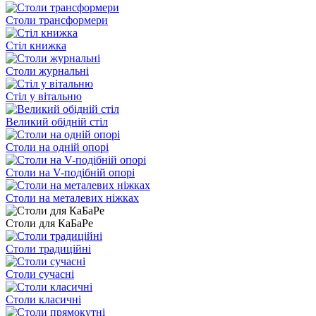
Столи трансформери
Стіл книжка
Столи журнальні
Стіл у вітальню
Великий обідній стіл
Столи на одній опорі
Столи на V-подібній опорі
Столи на металевих ніжках
Столи для КаБаРе
Столи традиційні
Столи сучасні
Столи класичні