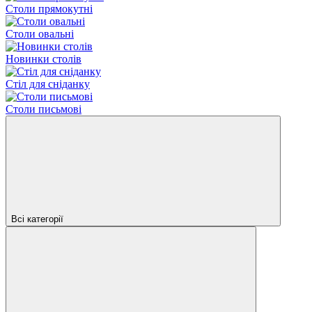
Столи прямокутні
Столи овальні
Новинки столів
Стіл для сніданку
Столи письмові
Всі категорії