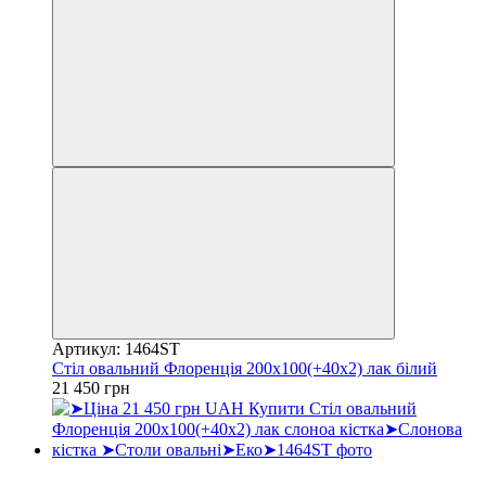
Артикул: 1464ST
Стіл овальний Флоренція 200х100(+40х2) лак білий
21 450 грн
Хіт