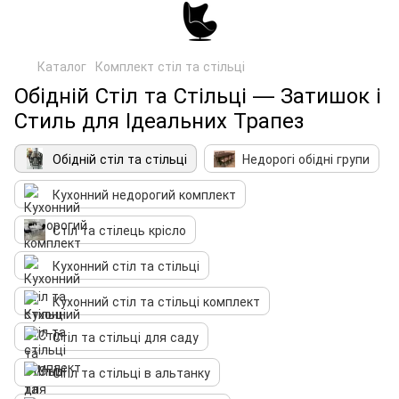
Каталог
Комплект стіл та стільці
Обідній Стіл та Стільці — Затишок і
Стиль для Ідеальних Трапез
Обідній стіл та стільці
Недорогі обідні групи
Кухонний недорогий комплект
Стіл та стілець крісло
Кухонний стіл та стільці
Кухонний стіл та стільці комплект
Стіл та стільці для саду
Стіл та стільці в альтанку