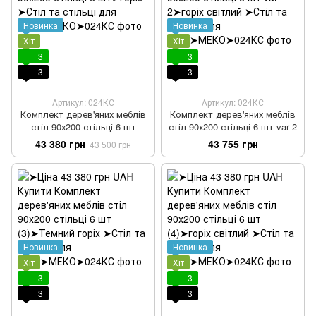
Новинка
Новинка
Хіт
Хіт
3
3
3
3
Артикул: 024КС
Артикул: 024КС
Комплект дерев'яних меблів
Комплект дерев'яних меблів
стіл 90х200 стільці 6 шт
стіл 90х200 стільці 6 шт var 2
43 380 грн
43 755 грн
43 500 грн
Новинка
Новинка
Хіт
Хіт
3
3
3
3