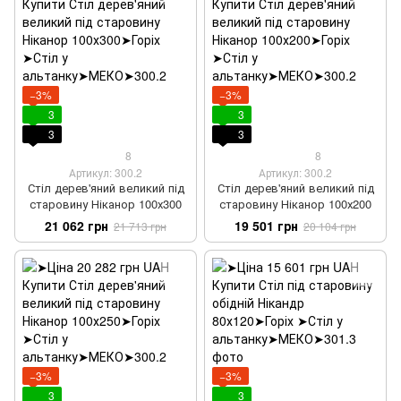
−3%
−3%
3
3
3
3
8
8
Артикул: 300.2
Артикул: 300.2
Стіл дерев'яний великий під
Стіл дерев'яний великий під
старовину Ніканор 100х300
старовину Ніканор 100х200
21 062 грн
19 501 грн
21 713 грн
20 104 грн
−3%
−3%
3
3