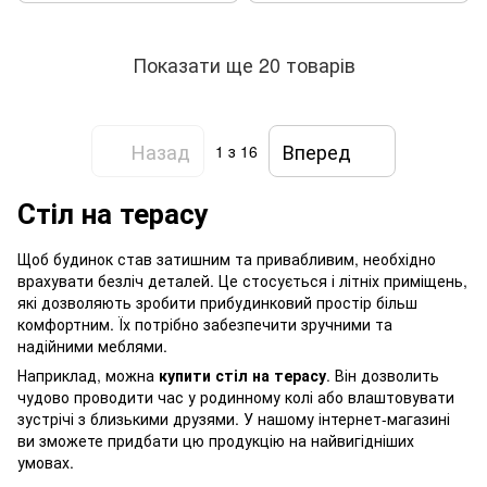
Показати ще 20 товарів
Назад
Вперед
1
з 16
Стіл на терасу
Щоб будинок став затишним та привабливим, необхідно
врахувати безліч деталей. Це стосується і літніх приміщень,
які дозволяють зробити прибудинковий простір більш
комфортним. Їх потрібно забезпечити зручними та
надійними меблями.
Наприклад, можна
купити стіл на терасу
. Він дозволить
чудово проводити час у родинному колі або влаштовувати
зустрічі з близькими друзями. У нашому інтернет-магазині
ви зможете придбати цю продукцію на найвигідніших
умовах.