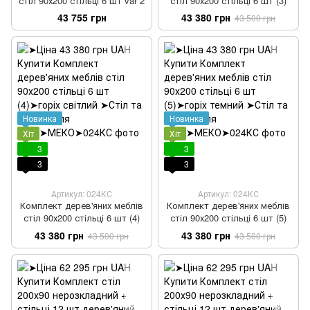
стіл 90х200 стільці 6 шт var 2
стіл 90х200 стільці 6 шт (3)
43 755 грн
43 380 грн
43 500 грн
Новинка
Новинка
Хіт
Хіт
3
3
3
3
Артикул: 024КС
Артикул: 024КС
Комплект дерев'яних меблів
Комплект дерев'яних меблів
стіл 90х200 стільці 6 шт (4)
стіл 90х200 стільці 6 шт (5)
43 380 грн
43 380 грн
43 500 грн
43 500 грн