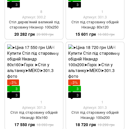
3
3
8
1
Артикул: 300.2
Артикул: 301.3
Стіл дерев'яний великий під
Стіл під старовину обідній
старовину Ніканор 100х250
Нікандр 80х120
20 282 грн
15 601 грн
20 909 грн
16 083 грн
−3%
−3%
3
3
3
3
1
1
Артикул: 301.3
Артикул: 301.3
Стіл під старовину обідній
Стіл під старовину обідній
Нікандр 80х160
Нікандр 100х200
17 550 грн
18 720 грн
18 093 грн
19 299 грн