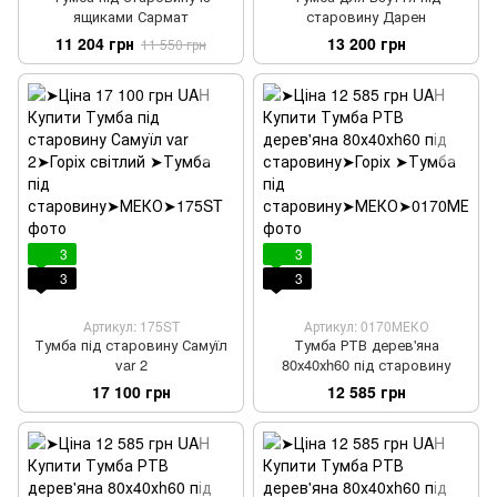
ящиками Сармат
старовину Дарен
11 204 грн
13 200 грн
11 550 грн
3
3
3
3
Артикул: 175ST
Артикул: 0170МЕКО
Тумба під старовину Самуїл
Тумба РТВ дерев'яна
var 2
80х40хh60 під старовину
17 100 грн
12 585 грн