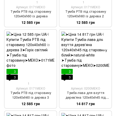
1
1
Артикул: 0171МЕКО
Артикул: 0171МЕКО
Тумба РТВ під старовину
Тумба РТВ під старовину
120х40хh60 із дерева
120х40хh60 із дерева 2
12 585 грн
12 585 грн
3
3
3
3
1
Артикул: 0171МЕКО
Артикул: 0200МЕКО
Тумба РТВ під старовину
Тумба-лава для взуття
120х40хh60 із дерева 3
дерев'яна 120х40хh45 під
старовину білий
12 585 грн
14 817 грн