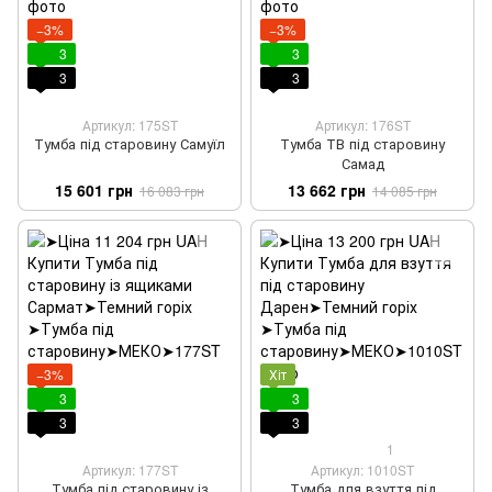
−3%
−3%
3
3
3
3
Артикул: 175ST
Артикул: 176ST
Тумба під старовину Самуїл
Тумба ТВ під старовину
Самад
15 601 грн
13 662 грн
16 083 грн
14 085 грн
−3%
Хіт
3
3
3
3
1
Артикул: 177ST
Артикул: 1010ST
Тумба під старовину із
Тумба для взуття під