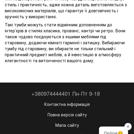
стиль і практичність, адже кожна деталь виготовляється з
високоякісних матеріалів, що гарантує її довговічність і
зручність у використанні.
Такі тумби можуть стати відмінним доповненням до
інтер’єрів в стилях класика, прованс, кантрі чи ретро. Вони
також чудово поєднуються з іншими меблями під
старовину, додаючи кімнаті гармонії і затишку. Вибираючи
тумбу під старовину, ви обираєте не тільки стильний і
практичний предмет меблів, а й інвестицію в атмосферу
елегантності та витонченості вашого дому.
+380974444401 Пн-Пт 9-18
Контактна інформація
Повна версія сайту
Мапа сайту