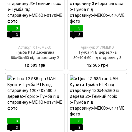
3
3
3
3
Артикул: 0170МЕКО
Артикул: 0170МЕКО
Тумба РТВ дерев'яна
Тумба РТВ дерев'яна
80х40хh60 під старовину 2
80х40хh60 під старовину 3
12 585 грн
12 585 грн
3
3
3
3