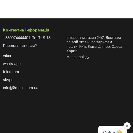
Контактна інформація
+380974444401 Пн-Пт 9-18
Інтернет магазин 24\7. Доставка
по всій Україні по тарифам
Передзвонити вам?
пошти. Київ, Львів, Дніпро, Одеса,
Харків.
viber
Мапа проїзду
whats-app
telergram
skype
info@8mebli.com.ua