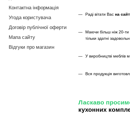
Контактна інформація
Раді вітати Вас
на сайт
Угода користувача
Договір публічної оферти
Маючи більш ніж 20-ти 
Мапа сайту
тільки здатні задовольн
Відгуки про магазин
У виробництві меблів м
Вся продукція виготовля
Ласкаво просимо
кухонних комплек