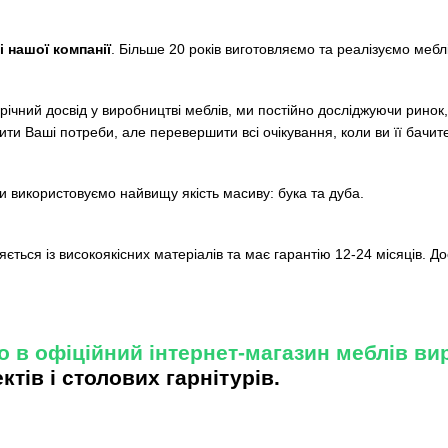
і нашої компанії
. Більше 20 років виготовляємо та реалізуємо меблі 
річний досвід у виробництві меблів, ми постійно досліджуючи ринок
ити Ваші потреби, але перевершити всі очікування, коли ви її бачит
и використовуємо найвищу якість масиву: бука та дуба.
ється із високоякісних матеріалів та має гарантію 12-24 місяців. До
 в офіційний інтернет-магазин меблів в
тів і столових гарнітурів.