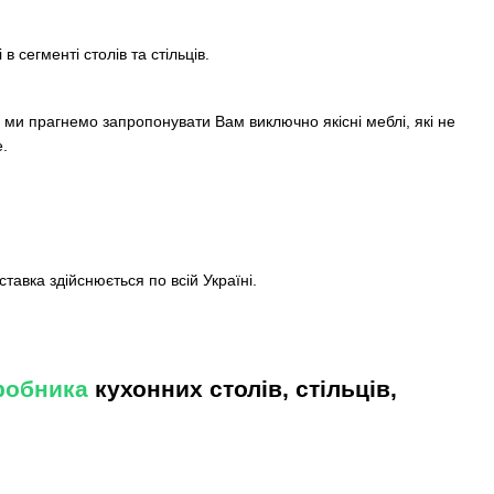
в сегменті столів та стільців.
, ми прагнемо запропонувати Вам виключно якісні меблі, які не
е.
ставка здійснюється по всій Україні.
иробника
кухонних столів, стільців,