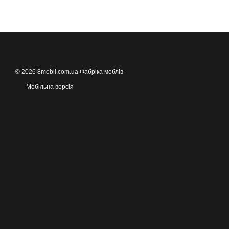
© 2026 8mebli.com.ua Фабріка меблів
Мобільна версія