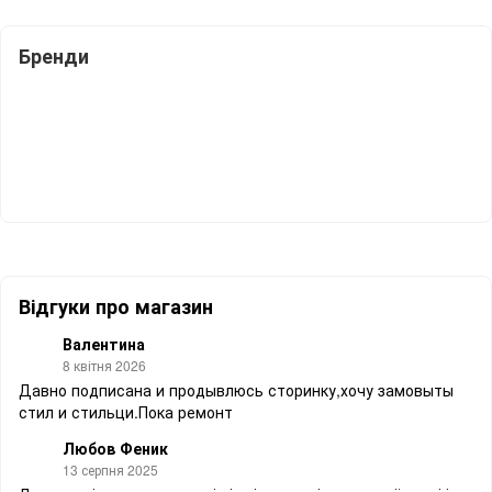
Бренди
Відгуки про магазин
Валентина
8 квітня 2026
Давно подписана и продывлюсь сторинку,хочу замовыты
стил и стильци.Пока ремонт
Любов Феник
13 серпня 2025