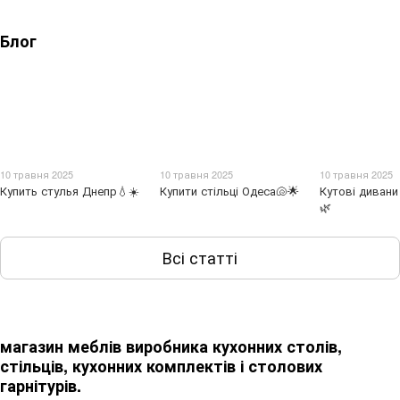
Блог
10 травня 2025
10 травня 2025
10 травня 2025
Купить стулья Днепр💧☀️
Купити стільці Одеса🐚🌟
Кутові дивани
🌿
Всі статті
магазин меблів виробника кухонних столів,
стільців, кухонних комплектів і столових
гарнітурів.