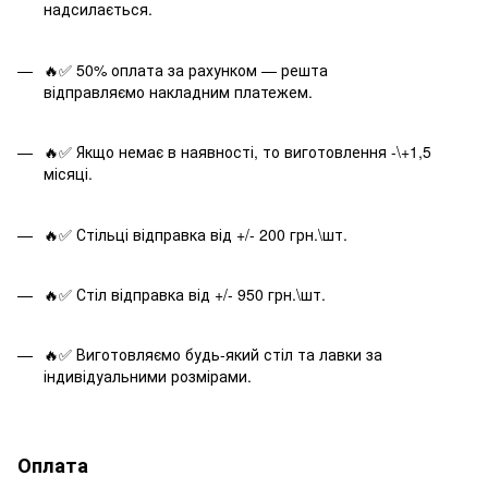
надсилається.
🔥✅ 50% оплата за рахунком — решта
відправляємо накладним платежем.
🔥✅ Якщо немає в наявності, то виготовлення -\+1,5
місяці.
🔥✅ Стільці відправка від +/- 200 грн.\шт.
🔥✅ Стіл відправка від +/- 950 грн.\шт.
🔥✅ Виготовляємо будь-який стіл та лавки за
індивідуальними розмірами.
Оплата