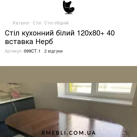
Каталог
Стіл
Стіл обідній
Стіл кухонний білий 120х80+ 40
вставка Нерб
Артикул:
099СТ.1
2 відгуки