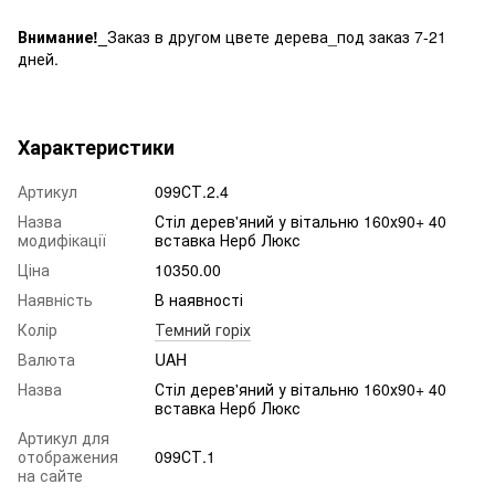
Внимание!_
Заказ в другом цвете дерева_под заказ 7-21
дней.
Характеристики
Артикул
099СТ.2.4
Назва
Стіл дерев'яний у вітальню 160х90+ 40
модифікації
вставка Нерб Люкс
Ціна
10350.00
Наявність
В наявності
Колір
Темний горіх
Валюта
UAH
Назва
Стіл дерев'яний у вітальню 160х90+ 40
вставка Нерб Люкс
Артикул для
отображения
099СТ.1
на сайте