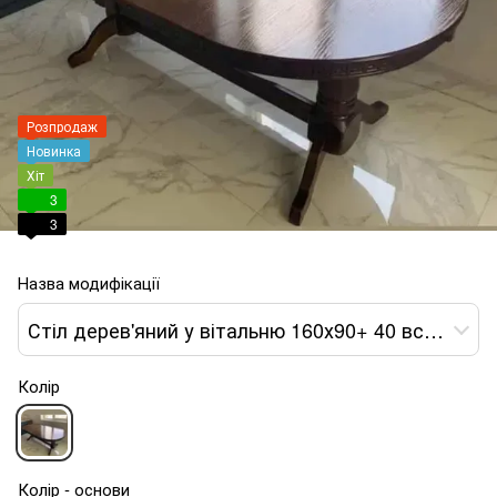
Розпродаж
Новинка
Хіт
3
3
Назва модифікації
Стіл дерев'яний у вітальню 160х90+ 40 вставка Нерб Люкс
Колір
Колір - основи