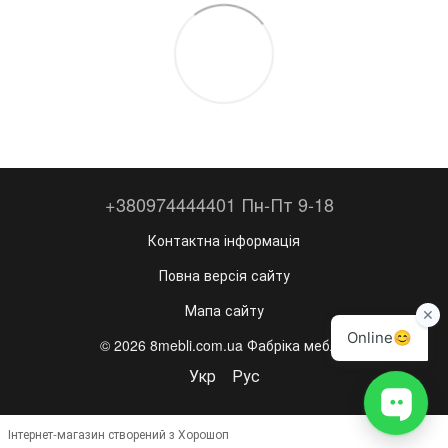
+380974444401 Пн-Пт 9-18
Контактна інформація
Повна версія сайту
Мапа сайту
© 2026 8mebli.com.ua Фабріка меблів
Укр
Рус
Інтернет-магазин створений з Хорошоп