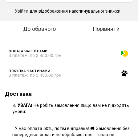
Увійти
для відображення накопичувальної знижки
%
До обраного
Порівняти
ОПЛАТА ЧАСТИНАМИ
3 платежі по 3 450.00 грн
ПОКУПКА ЧАСТИНАМИ
3 платежі по 3 450.00 грн
Доставка
⚠️
УВАГА!
Не робіть замовлення якщо вам не підходять
умови:
У нас оплата 50%, потім відправка! 🚚 Замовлення без
попередньої оплати не обробляються і товар не