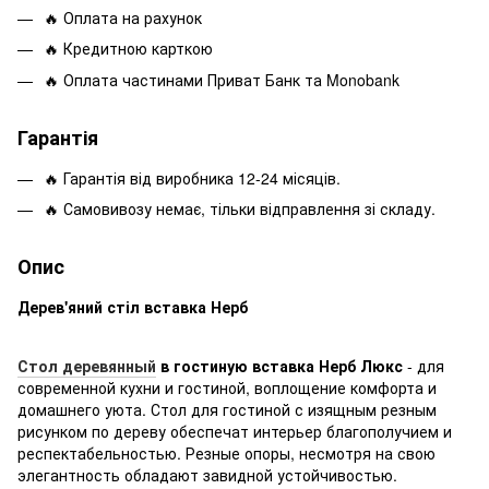
🔥 Оплата на рахунок
🔥 Кредитною карткою
🔥 Оплата частинами Приват Банк та Monobank
Гарантія
🔥 Гарантія від виробника 12-24 місяців.
🔥 Самовивозу немає, тільки відправлення зі складу.
Опис
Дерев'яний стіл вставка Нерб
Стол деревянный
в гостиную вставка Нерб Люкс
- для
современной кухни и гостиной, воплощение комфорта и
домашнего уюта. Стол для гостиной с изящным резным
рисунком по дереву обеспечат интерьер благополучием и
респектабельностью. Резные опоры, несмотря на свою
элегантность обладают завидной устойчивостью.