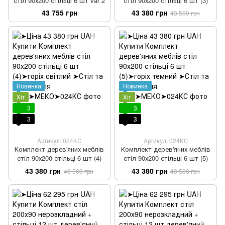
стіл 90х200 стільці 6 шт var 2
стіл 90х200 стільці 6 шт (3)
43 755 грн
43 380 грн
43 500 грн
Новинка
Новинка
Хіт
Хіт
3
3
3
3
Артикул: 024КС
Артикул: 024КС
Комплект дерев'яних меблів
Комплект дерев'яних меблів
стіл 90х200 стільці 6 шт (4)
стіл 90х200 стільці 6 шт (5)
43 380 грн
43 380 грн
43 500 грн
43 500 грн