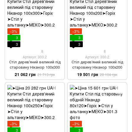
−3%
−3%
3
3
3
3
8
8
Артикул: 300.2
Артикул: 300.2
Стіл дерев'яний великий під
Стіл дерев'яний великий під
старовину Ніканор 100х300
старовину Ніканор 100х200
21 062 грн
19 501 грн
21 713 грн
20 104 грн
−3%
−3%
3
3