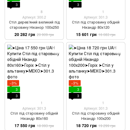
3
3
8
1
Артикул: 300.2
Артикул: 301.3
Стіл дерев'яний великий під
Стіл під старовину обідній
старовину Ніканор 100х250
Нікандр 80х120
20 282 грн
15 601 грн
20 909 грн
16 083 грн
−3%
−3%
3
3
3
3
1
1
Артикул: 301.3
Артикул: 301.3
Стіл під старовину обідній
Стіл під старовину обідній
Нікандр 80х160
Нікандр 100х200
17 550 грн
18 720 грн
18 093 грн
19 299 грн