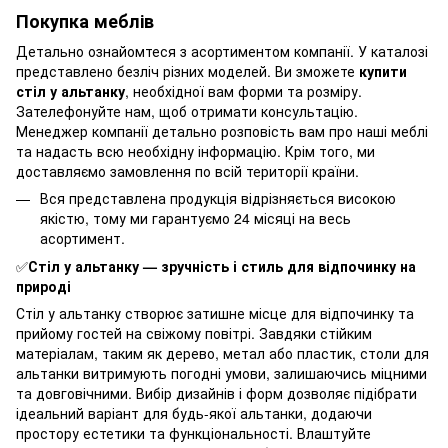
Покупка меблів
Детально ознайомтеся з асортиментом компанії. У каталозі
представлено безліч різних моделей. Ви зможете
купити
стіл у альтанку
, необхідної вам форми та розміру.
Зателефонуйте нам, щоб отримати консультацію.
Менеджер компанії детально розповість вам про наші меблі
та надасть всю необхідну інформацію. Крім того, ми
доставляємо замовлення по всій території країни.
Вся представлена продукція відрізняється високою
якістю, тому ми гарантуємо 24 місяці на весь
асортимент.
✅
Стіл у альтанку — зручність і стиль для відпочинку на
природі
Стіл у альтанку створює затишне місце для відпочинку та
прийому гостей на свіжому повітрі. Завдяки стійким
матеріалам, таким як дерево, метал або пластик, столи для
альтанки витримують погодні умови, залишаючись міцними
та довговічними. Вибір дизайнів і форм дозволяє підібрати
ідеальний варіант для будь-якої альтанки, додаючи
простору естетики та функціональності. Влаштуйте