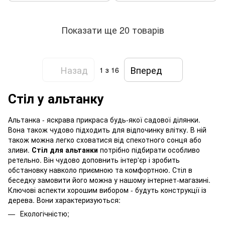
Показати ще 20 товарів
Назад
Вперед
1
з 16
Стіл у альтанку
Альтанка - яскрава прикраса будь-якої садової ділянки.
Вона також чудово підходить для відпочинку влітку. В ній
також можна легко сховатися від спекотного сонця або
зливи.
Стіл для альтанки
потрібно підбирати особливо
ретельно. Він чудово доповнить інтер'єр і зробить
обстановку навколо приємною та комфортною. Стіл в
беседку замовити його можна у нашому інтернет-магазині.
Ключові аспекти хорошим вибором - будуть конструкції із
дерева. Вони характеризуються:
Екологічністю;