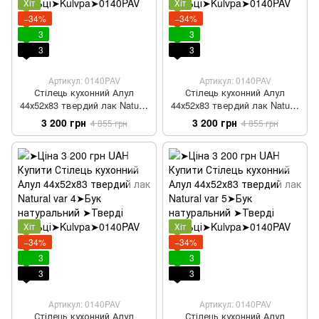
Хіт
Хіт
−34%
−34%
3
3
3
3
Артикул: 0140PAV
Артикул: 0140PAV
Стілець кухонний Алул
Стілець кухонний Алул
44х52х83 твердий лак Natural
44х52х83 твердий лак Natural
var 2
var 3
3 200 грн
3 200 грн
4 855 грн
4 855 грн
Хіт
Хіт
−34%
−34%
3
3
3
3
Артикул: 0140PAV
Артикул: 0140PAV
Стілець кухонний Алул
Стілець кухонний Алул