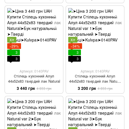
Хіт
Хіт
−29%
−34%
3
3
3
3
Артикул: 0140PAV
Артикул: 0140PAV
Стілець кухонний Алул
Стілець кухонний Алул
44х52х83 твердий лак Natural
44х52х83 твердий лак Natural
var 1
3 440 грн
3 200 грн
4 855 грн
4 855 грн