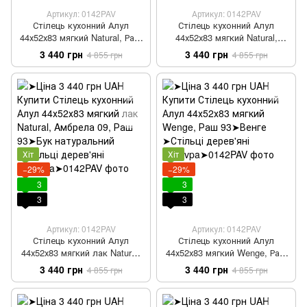
Артикул: 0142PAV
Артикул: 0142PAV
Стілець кухонний Алул
Стілець кухонний Алул
44х52х83 мягкий Natural, Раш
44х52х83 мягкий Natural,
93
Aмбрела 09
3 440 грн
3 440 грн
4 855 грн
4 855 грн
Хіт
Хіт
−29%
−29%
3
3
3
3
Артикул: 0142PAV
Артикул: 0142PAV
Стілець кухонний Алул
Стілець кухонний Алул
44х52х83 мягкий лак Natural,
44х52х83 мягкий Wenge, Раш
Aмбрела 09, Раш 93
93
3 440 грн
3 440 грн
4 855 грн
4 855 грн