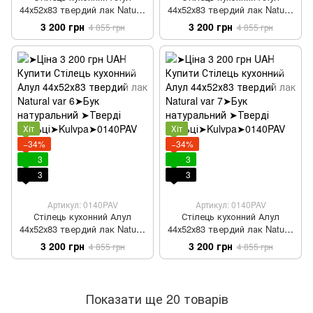
44х52х83 твердий лак Natural
44х52х83 твердий лак Natural
var 4
var 5
3 200 грн
3 200 грн
4 855 грн
4 855 грн
Хіт
Хіт
−34%
−34%
3
3
3
3
Артикул: 0140PAV
Артикул: 0140PAV
Стілець кухонний Алул
Стілець кухонний Алул
44х52х83 твердий лак Natural
44х52х83 твердий лак Natural
var 6
var 7
3 200 грн
3 200 грн
4 855 грн
4 855 грн
Показати ще 20 товарів