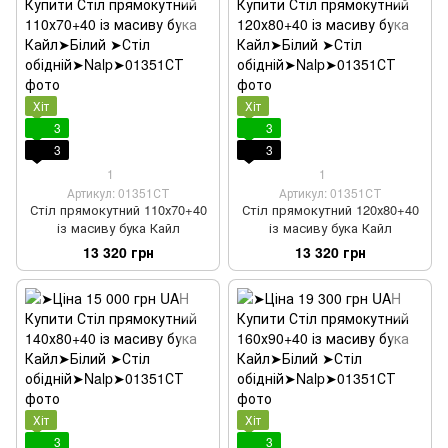
Хіт
Хіт
3
3
3
3
1
1
Артикул: 01351СТ
Артикул: 01351СТ
Стіл прямокутний 110х70+40
Стіл прямокутний 120х80+40
із масиву бука Кайл
із масиву бука Кайл
13 320 грн
13 320 грн
Хіт
Хіт
3
3