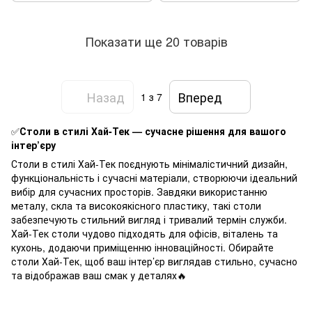
Показати ще 20 товарів
Назад
Вперед
1
з 7
✅
Столи в стилі Хай-Тек — сучасне рішення для вашого
інтер’єру
Столи в стилі Хай-Тек поєднують мінімалістичний дизайн,
функціональність і сучасні матеріали, створюючи ідеальний
вибір для сучасних просторів. Завдяки використанню
металу, скла та високоякісного пластику, такі столи
забезпечують стильний вигляд і тривалий термін служби.
Хай-Тек столи чудово підходять для офісів, віталень та
кухонь, додаючи приміщенню інноваційності. Обирайте
столи Хай-Тек, щоб ваш інтер’єр виглядав стильно, сучасно
та відображав ваш смак у деталях🔥