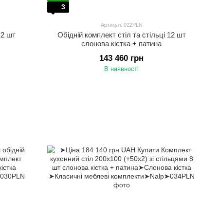
3
Артикул: 022PLN
12 шт
Обідній комплект стіл та стільці 12 шт
слонова кістка + патина
143 460 грн
В наявності