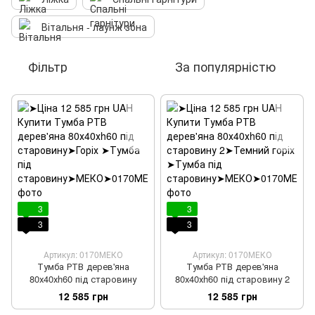
Вітальня - лаунж зона
Фільтр
За популярністю
3
3
3
3
Артикул: 0170МЕКО
Артикул: 0170МЕКО
Тумба РТВ дерев'яна
Тумба РТВ дерев'яна
80х40хh60 під старовину
80х40хh60 під старовину 2
12 585 грн
12 585 грн