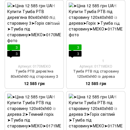
3
3
3
3
1
Артикул: 0170МЕКО
Артикул: 0171МЕКО
Тумба РТВ дерев'яна
Тумба РТВ під старовину
80х40хh60 під старовину 3
120х40хh60 із дерева
12 585 грн
12 585 грн