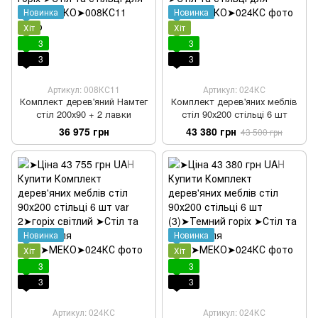
Новинка
Новинка
Хіт
Хіт
3
3
3
3
Артикул: 008КС11
Артикул: 024КС
Комплект дерев'яний Намтег
Комплект дерев'яних меблів
стіл 200х90 + 2 лавки
стіл 90х200 стільці 6 шт
36 975 грн
43 380 грн
43 500 грн
Новинка
Новинка
Хіт
Хіт
3
3
3
3
Артикул: 024КС
Артикул: 024КС