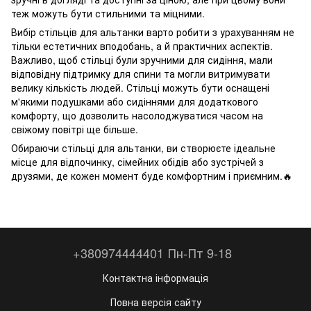
теж можуть бути стильними та міцними.
Вибір стільців для альтанки варто робити з урахуванням не
тільки естетичних вподобань, а й практичних аспектів.
Важливо, щоб стільці були зручними для сидіння, мали
відповідну підтримку для спини та могли витримувати
велику кількість людей. Стільці можуть бути оснащені
м'якими подушками або сидіннями для додаткового
комфорту, що дозволить насолоджуватися часом на
свіжому повітрі ще більше.
Обираючи стільці для альтанки, ви створюєте ідеальне
місце для відпочинку, сімейних обідів або зустрічей з
друзями, де кожен момент буде комфортним і приємним.🔥
+380974444401 Пн-Пт 9-18
Контактна інформація
Повна версія сайту