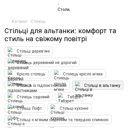
Каталог
Стілець
Стільці для альтанки: комфорт та
стиль на свіжому повітрі
Стільці дерев'яні
Стілець деревяний не дорогий
Крісло стілець
Стілець крісло м'яке
Стілець із підлокітниками
Стільці в альтанку
Стілець садовий
Табурет
Стільці Лофт
Стільці кухонні
Стільці з м'яким сидінням та твердою спинкою