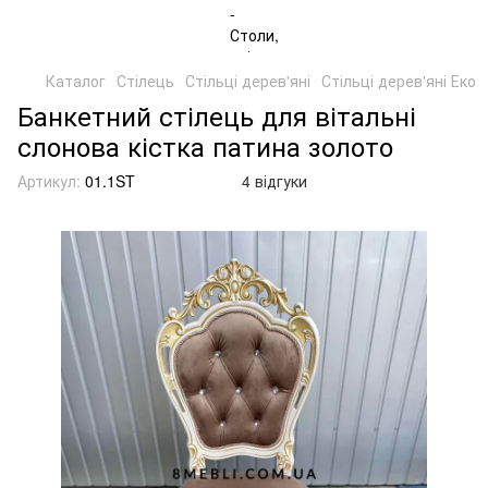
Каталог
Стілець
Стільці дерев'яні
Стільці дерев'яні Еко
Банкетний стілець для вітальні
слонова кістка патина золото
Артикул:
01.1ST
4 відгуки