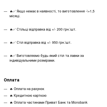
🔥✅ Якщо немає в наявності, то виготовлення -\+1,5
місяці.
🔥✅ Стільці відправка від +/- 200 грн.\шт.
🔥✅ Стіл відправка від +/- 950 грн.\шт.
🔥✅ Виготовляємо будь-який стіл та лавки за
індивідуальними розмірами.
Оплата
🔥 Оплата на рахунок
🔥 Кредитною карткою
🔥 Оплата частинами Приват Банк та Monobank