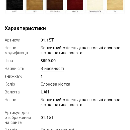
Характеристики
Артикул
01.1ST
Назва
Банкетний стілець для вітальні слонова
модифікації
кістка патина золото
Ціна
8999.00
Наявність
В наявності
знижка%
1
Колір
Слонова кістка
Валюта
UAH
Назва
Банкетний стілець для вітальні слонова
кістка патина золото
Артикул для
отображения
01.1ST
на сайте