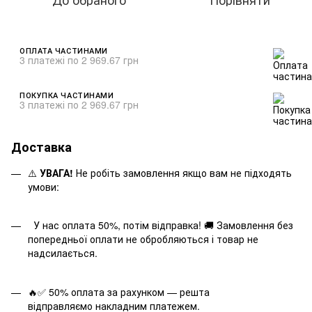
ОПЛАТА ЧАСТИНАМИ
3 платежі по 2 969.67 грн
ПОКУПКА ЧАСТИНАМИ
3 платежі по 2 969.67 грн
Доставка
⚠️
УВАГА!
Не робіть замовлення якщо вам не підходять
умови:
У нас оплата 50%, потім відправка! 🚚 Замовлення без
попередньої оплати не обробляються і товар не
надсилається.
🔥✅ 50% оплата за рахунком — решта
відправляємо накладним платежем.