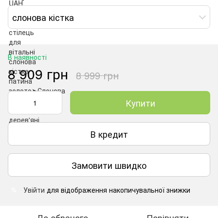
слонова кістка
В наявності
8 909 грн
8 999 грн
Купити
В кредит
Замовити швидко
Увійти
для відображення накопичувальної знижки
%
До обраного
Порівняти