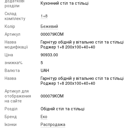
додаткові
Кухонний стіл та стільці
розділи
Склад
1+8
комплекту
Колір
Бежевий
Артикул
000079КОМ
Назва
Гарнітур обідній у вітальню стіл та стільці
модифікації
Роджер 1+8 200х100+40+40
Ціна
90933.00
знижка%
5
Валюта
UAH
Назва
Гарнітур обідній у вітальню стіл та стільці
Роджер 1+8 200х100+40+40
Артикул для
отображения
000079КОМ
на сайте
Розділ
Обідній стіл та стільці
Бренд
Еко
Іконки
Распродажа