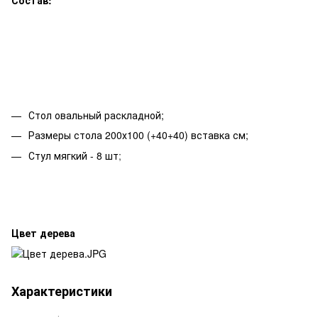
Стол овальный раскладной;
Размеры стола 200х100 (+40+40) вставка см;
Стул мягкий - 8 шт
;
Цвет дерева
Характеристики