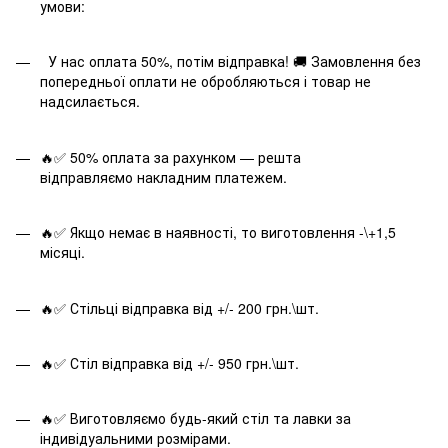
умови:
У нас оплата 50%, потім відправка! 🚚 Замовлення без
попередньої оплати не обробляються і товар не
надсилається.
🔥✅ 50% оплата за рахунком — решта
відправляємо накладним платежем.
🔥✅ Якщо немає в наявності, то виготовлення -\+1,5
місяці.
🔥✅ Стільці відправка від +/- 200 грн.\шт.
🔥✅ Стіл відправка від +/- 950 грн.\шт.
🔥✅ Виготовляємо будь-який стіл та лавки за
індивідуальними розмірами.