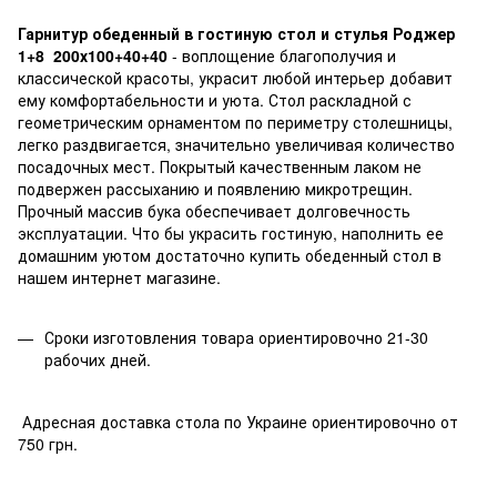
Гарнитур обеденный в гостиную стол и стулья Роджер
1+8 200х100+40+40
- воплощение благополучия и
классической красоты, украсит любой интерьер добавит
ему комфортабельности и уюта. Стол раскладной с
геометрическим орнаментом по периметру столешницы,
легко раздвигается, значительно увеличивая количество
посадочных мест. Покрытый качественным лаком не
подвержен рассыханию и появлению микротрещин.
Прочный массив бука обеспечивает долговечность
эксплуатации. Что бы украсить гостиную, наполнить ее
домашним уютом достаточно купить обеденный стол в
нашем интернет магазине.
Сроки изготовления товара ориентировочно 21-30
рабочих дней.
Адресная доставка стола по Украине ориентировочно от
750 грн.