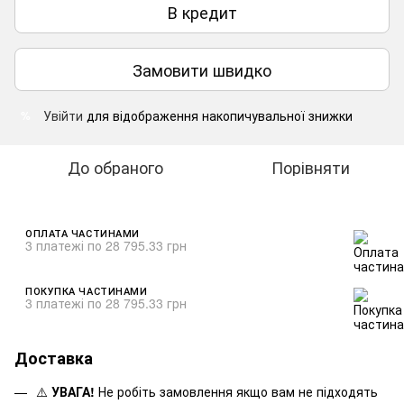
В кредит
Замовити швидко
Увійти
для відображення накопичувальної знижки
%
До обраного
Порівняти
ОПЛАТА ЧАСТИНАМИ
3 платежі по 28 795.33 грн
ПОКУПКА ЧАСТИНАМИ
3 платежі по 28 795.33 грн
Доставка
⚠️
УВАГА!
Не робіть замовлення якщо вам не підходять