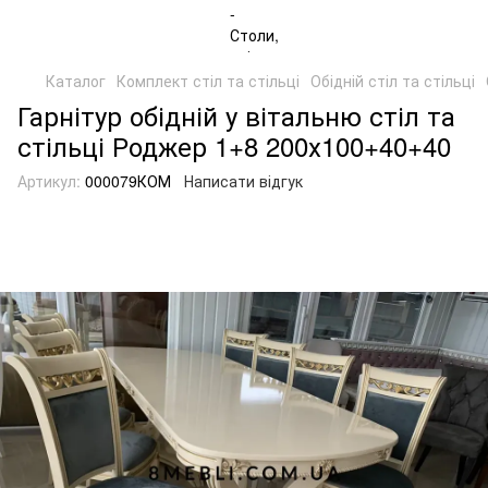
Каталог
Комплект стіл та стільці
Обідній стіл та стільці
Гарнітур обідній у вітальню стіл та
стільці Роджер 1+8 200х100+40+40
Артикул:
000079КОМ
Написати відгук