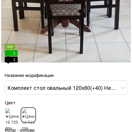
Хит
3
3
Название модификации
Комплект стол овальный 120х80(+40) Нерб + стулья 6 шт (2)
Цвет
Колір - основи