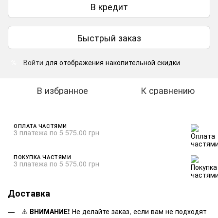
В кредит
Быстрый заказ
Войти
для отображения накопительной скидки
%
В избранное
К сравнению
ОПЛАТА ЧАСТЯМИ
3 платежа по 5 575.00 грн
ПОКУПКА ЧАСТЯМИ
3 платежа по 5 575.00 грн
Доставка
⚠️
ВНИМАНИЕ!
Не делайте заказ, если вам не подходят