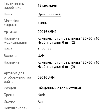
Гарантія від
12 месяцев
виробника
Цвет
Орех светлый
Матеріал
ткань
сидіння
Артикул
02016BRN2
Название
Комплект стол овальный 120х80(+40)
модификации
Нерб + стулья 6 шт (2)
Цена
16725.00
Валюта
UAH
Название
Комплект стол овальный 120х80(+40)
Нерб + стулья 6 шт (2)
Артикул для
отображения на
02016BRN
сайте
Раздел
Обеденный стол и стулья
Бренд
Nerb
Иконки
Хит
Популярность
6