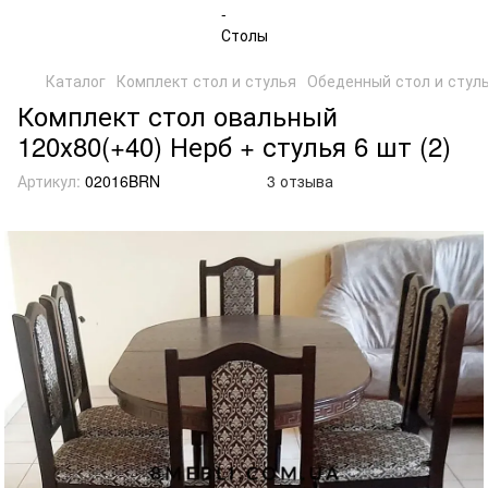
Каталог
Комплект стол и стулья
Обеденный стол и стул
Комплект стол овальный
120х80(+40) Нерб + стулья 6 шт (2)
Артикул:
02016BRN
3 отзыва