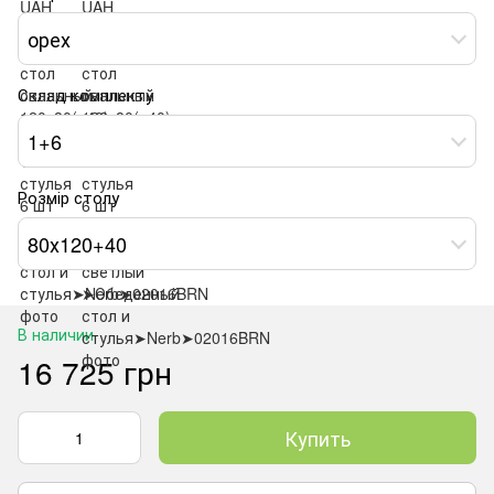
орех
Склад комплекту
1+6
Розмір столу
80х120+40
В наличии
16 725 грн
Купить