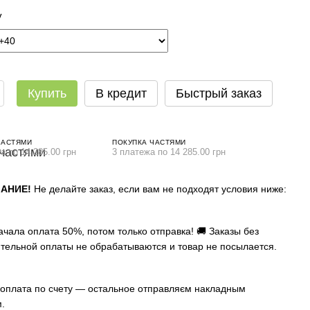
у
Купить
В кредит
Быстрый заказ
ЧАСТЯМИ
ПОКУПКА ЧАСТЯМИ
а по 14 285.00 грн
3 платежа по 14 285.00 грн
АНИЕ!
Не делайте заказ, если вам не подходят условия ниже:
ачала оплата 50%, потом только отправка! 🚚 Заказы без
тельной оплаты не обрабатываются и товар не посылается.
оплата по счету — остальное отправляєм накладным
.