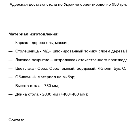
Адресная доставка стола по Украине ориентировочно 950 грн.
Материал изготовления:
Каркас - дерево ель, массив;
Столешница - МДФ шпонированный тоникм слоем дерева Б
Лаковое покрытие – нитролаклак отечественного производс
Цвет лака - Орех, Орех темный, Бордовый, Яблоня, Бук, Ол
Обивочный материал на выбор;
Высота стола - 750 мм;
Длина стола - 2000 мм (+400+400 мм);
Состав: