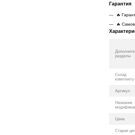
Гарантия
🔥 Гаран
🔥 Самов
Характери
Дополнит
разделы
Склад
комплекту
Артикул
Название
модифика
Цена
Старая це