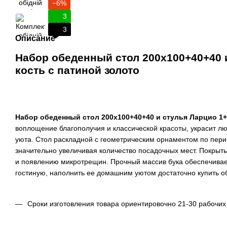
−6%
3
3
Описание
Набор обеденный стол 200х100+40+40 
кость с патиной золото
Набор обеденный стол 200х100+40+40 и стулья Ларцио 1+
воплощение благополучия и классической красоты, украсит л
уюта. Стол раскладной с геометрическим орнаментом по пери
значительно увеличивая количество посадочных мест. Покры
и появлению микротрещин. Прочный массив бука обеспечивает
гостиную, наполнить ее домашним уютом достаточно купить о
Сроки изготовления товара ориентировочно 21-30 рабочи